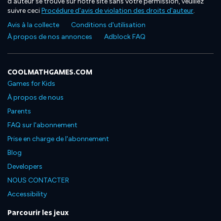
d'auteur se trouve sur notre site sans votre permission, veuillez
suivre ceci
Procédure d'avis de violation des droits d'auteur
.
Avis à la collecte
Conditions d'utilisation
À propos de nos annonces
Adblock FAQ
COOLMATHGAMES.COM
Games for Kids
À propos de nous
Parents
FAQ sur l'abonnement
Prise en charge de l'abonnement
Blog
Developers
NOUS CONTACTER
Accessibility
Parcourir les jeux