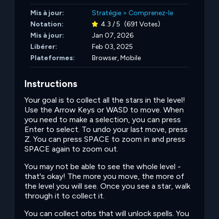
Mis à jour:
Stratégie
>
Comprenez-le
Notation:
4.3 / 5
(691 Votes)
Mis à jour:
Jan 07, 2026
Libérer:
Feb 03, 2025
Plateformes:
Browser, Mobile
Instructions
Your goal is to collect all the stars in the level!
Use the Arrow Keys or WASD to move. When
you need to make a selection, you can press
Enter to select. To undo your last move, press
Z. You can press SPACE to zoom in and press
SPACE again to zoom out.
You may not be able to see the whole level -
that's okay! The more you move, the more of
the level you will see. Once you see a star, walk
through it to collect it.
You can collect orbs that will unlock spells. You