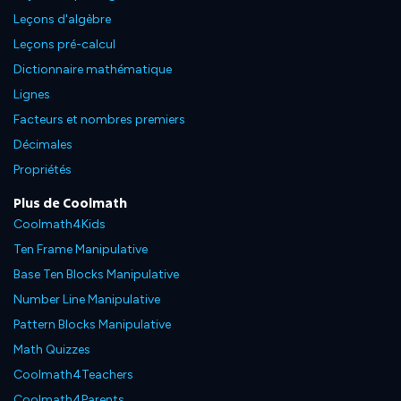
Leçons d'algèbre
Leçons pré-calcul
Dictionnaire mathématique
Lignes
Facteurs et nombres premiers
Décimales
Propriétés
Plus de Coolmath
Coolmath4Kids
Ten Frame Manipulative
Base Ten Blocks Manipulative
Number Line Manipulative
Pattern Blocks Manipulative
Math Quizzes
Coolmath4Teachers
Coolmath4Parents