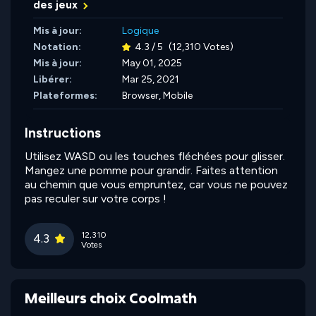
des jeux
Mis à jour:
Logique
Notation:
4.3 / 5
(12,310 Votes)
Mis à jour:
May 01, 2025
Libérer:
Mar 25, 2021
Plateformes:
Browser, Mobile
Instructions
Utilisez WASD ou les touches fléchées pour glisser.
Mangez une pomme pour grandir. Faites attention
au chemin que vous empruntez, car vous ne pouvez
pas reculer sur votre corps !
12,310
4.3
Votes
Meilleurs choix Coolmath