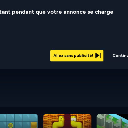
stant pendant que votre annonce se charge
Allez sans publicité!
Contin