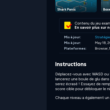
Shark Panic
Box
Contenu du jeu exam
En savoir plus sur 
Mis à jour:
Stratégie
Mis à jour:
May 18, 
Plateformes:
Browser, 
Instructions
Déplacez-vous avec WASD ou le
lancerez une boule de glu dans 
serez écrasé ! Essayez de remp
score cible pour débloquer le n
Chaque niveau a également un s