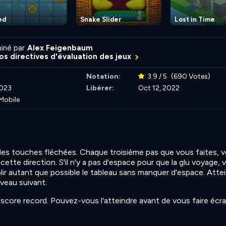
ed
Snake Slider
Lost in Time
iné par
Alex Feigenbaum
nos directives d'évaluation des jeux
Notation:
3.9 / 5
(690 Votes)
2023
Libérer:
Oct 12, 2022
Mobile
s touches fléchées. Chaque troisième pas que vous faites, 
cette direction. S'il n'y a pas d'espace pour que la glu voyage, 
lir autant que possible le tableau sans manquer d'espace. Attei
iveau suivant.
core record. Pouvez-vous l'atteindre avant de vous faire écr