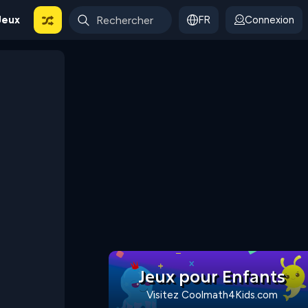
Jeux
FR
Connexion
Jeux pour Enfants
Visitez Coolmath4Kids.com