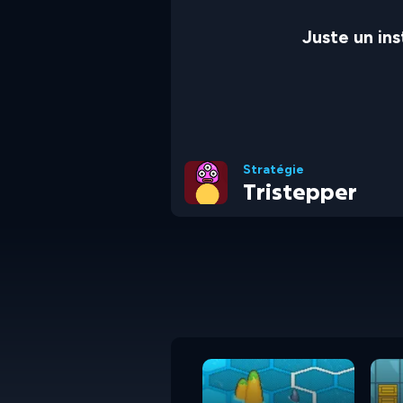
Juste un in
Stratégie
Tristepper