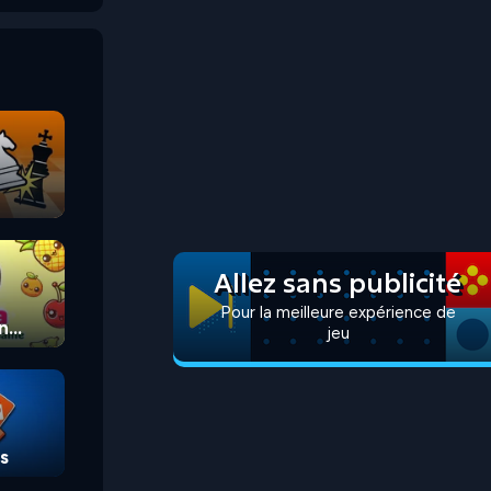
Allez sans publicité
Pour la meilleure expérience de
n
jeu
s