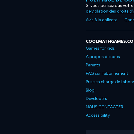
Si vous pensez que votre 
de violation des droits d
Avis à la collecte
Condi
COOLMATHGAMES.C
Games for Kids
À propos de nous
Parents
FAQ sur l'abonnement
Prise en charge de l'abo
Blog
Developers
NOUS CONTACTER
Accessibility