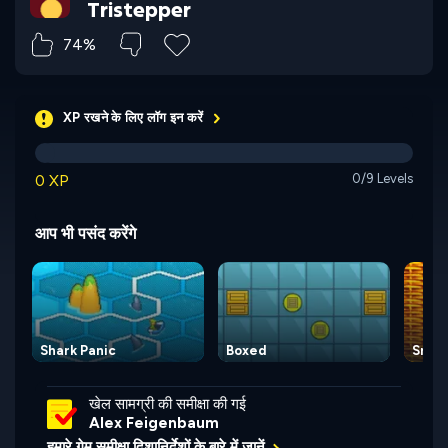
Tristepper
74%
XP रखने के लिए लॉग इन करें
0 XP
0/9 Levels
आप भी पसंद करेंगे
Shark Panic
Boxed
Snake
खेल सामग्री की समीक्षा की गई
Alex Feigenbaum
हमारे गेम समीक्षा दिशानिर्देशों के बारे में जानें