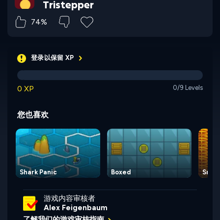
Tristepper
74%
登录以保留 XP
0 XP
0/9 Levels
您也喜欢
Shark Panic
Boxed
Snake
游戏内容审核者
Alex Feigenbaum
了解我们的游戏审核指南