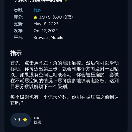
类型:
战略
评分:
3.9 / 5
(690 投票)
更新:
May 18, 2023
发布:
Oct 12, 2022
平台:
Browser, Mobile
指示
首先，点击屏幕左下角的启用触控。然后你可以滑动
移动。你每迈出第三步，就会朝那个方向发射一团粘
液。如果没有空间让粘液移动，你会被压扁的！尝试
在不耗尽空间的情况下尽可能多地填满电路板。达到
目标分数以解锁下一个级别。
每个级别也有一个记录分数。你能在被压扁之前到达
它吗？
690
3.9
投票