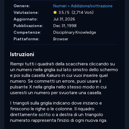
Genere:
Numeri
>
Addizione/sottrazione
Valutazione:
3.5 / 5
(2,714 Voti)
Aggiornato:
Jul 31, 2026
Pubblicazione:
Dec 31, 1998
Competenze:
Disciplinary Knowledge
Piattaforme:
Browser
Istruzioni
Riempi tutti i quadrati della scacchiera cliccando su
un numero nella griglia sul lato sinistro dello schermo
e poi sulla casella Kakuro in cui vuoi inserire quel
numero. Se commetti un errore, puoi usare il
pulsante X nella griglia nello stesso modo in cui
useresti un numero per svuotare una casella.
I triangoli sulla griglia indicano dove iniziano e
finiscono le righe o le colonne. Il riquadro
direttamente sotto o a destra di un triangolo
numerato rappresenta l'inizio di ogni nuova riga.