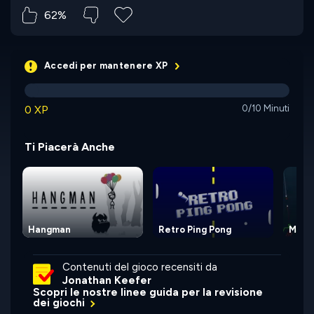
62%
Accedi per mantenere XP
0 XP
0/10 Minuti
Ti Piacerà Anche
Hangman
Retro Ping Pong
Miss
Contenuti del gioco recensiti da
Jonathan Keefer
Scopri le nostre linee guida per la revisione
dei giochi