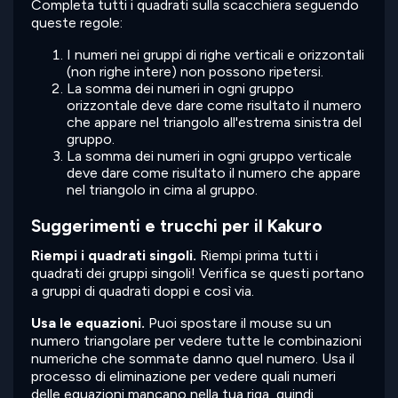
Completa tutti i quadrati sulla scacchiera seguendo
queste regole:
I numeri nei gruppi di righe verticali e orizzontali
(non righe intere) non possono ripetersi.
La somma dei numeri in ogni gruppo
orizzontale deve dare come risultato il numero
che appare nel triangolo all'estrema sinistra del
gruppo.
La somma dei numeri in ogni gruppo verticale
deve dare come risultato il numero che appare
nel triangolo in cima al gruppo.
Suggerimenti e trucchi per il Kakuro
Riempi i quadrati singoli.
Riempi prima tutti i
quadrati dei gruppi singoli! Verifica se questi portano
a gruppi di quadrati doppi e così via.
Usa le equazioni.
Puoi spostare il mouse su un
numero triangolare per vedere tutte le combinazioni
numeriche che sommate danno quel numero. Usa il
processo di eliminazione per vedere quali numeri
delle equazioni mancano nella tua riga, quindi