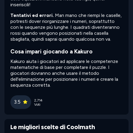
inseriscili!
Tentativi ed errori.
Man mano che riempi le caselle,
potresti dover riorganizzare i numeri, soprattutto
con le sequenze più lunghe. I quadrati diventeranno
rossi quando vengono posizionati nella casella
sbagliata, quindi saprai quando qualcosa non va.
Cosa impari giocando a Kakuro
Kakuro aiuta i giocatori ad applicare le competenze
matematiche di base per completare il puzzle. I
giocatori dovranno anche usare il metodo
dell'eliminazione per posizionare i numeri e creare la
sequenza corretta.
2,714
3.5
Voti
Le migliori scelte di Coolmath