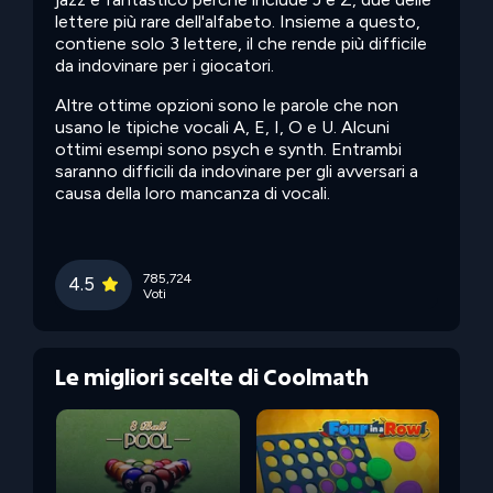
lettere più rare dell'alfabeto. Insieme a questo,
contiene solo 3 lettere, il che rende più difficile
da indovinare per i giocatori.
Altre ottime opzioni sono le parole che non
usano le tipiche vocali A, E, I, O e U. Alcuni
ottimi esempi sono psych e synth. Entrambi
saranno difficili da indovinare per gli avversari a
causa della loro mancanza di vocali.
785,724
4.5
Voti
Le migliori scelte di Coolmath