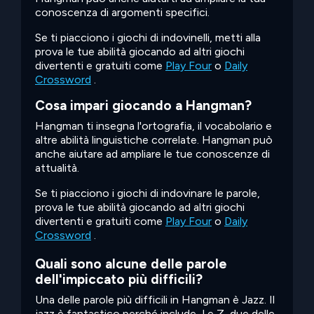
conoscenza di argomenti specifici.
Se ti piacciono i giochi di indovinelli, metti alla
prova le tue abilità giocando ad altri giochi
divertenti e gratuiti come
Play Four
o
Daily
Crossword
.
Cosa impari giocando a Hangman?
Hangman ti insegna l'ortografia, il vocabolario e
altre abilità linguistiche correlate. Hangman può
anche aiutare ad ampliare le tue conoscenze di
attualità.
Se ti piacciono i giochi di indovinare le parole,
prova le tue abilità giocando ad altri giochi
divertenti e gratuiti come
Play Four
o
Daily
Crossword
.
Quali sono alcune delle parole
dell'impiccato più difficili?
Una delle parole più difficili in Hangman è Jazz. Il
jazz è fantastico perché include J e Z, due delle