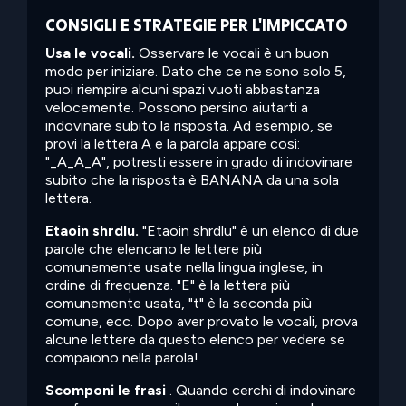
CONSIGLI E STRATEGIE PER L'IMPICCATO
Usa le vocali.
Osservare le vocali è un buon
modo per iniziare. Dato che ce ne sono solo 5,
puoi riempire alcuni spazi vuoti abbastanza
velocemente. Possono persino aiutarti a
indovinare subito la risposta. Ad esempio, se
provi la lettera A e la parola appare così:
"_A_A_A", potresti essere in grado di indovinare
subito che la risposta è BANANA da una sola
lettera.
Etaoin shrdlu.
"Etaoin shrdlu" è un elenco di due
parole che elencano le lettere più
comunemente usate nella lingua inglese, in
ordine di frequenza. "E" è la lettera più
comunemente usata, "t" è la seconda più
comune, ecc. Dopo aver provato le vocali, prova
alcune lettere da questo elenco per vedere se
compaiono nella parola!
Scomponi le frasi
. Quando cerchi di indovinare