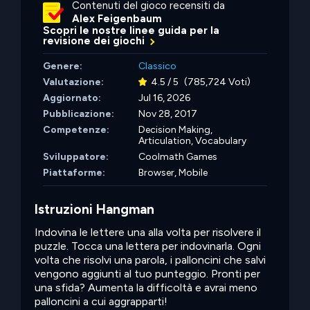
Contenuti del gioco recensiti da
Alex Feigenbaum
Scopri le nostre linee guida per la
revisione dei giochi
Genere:
Classico
Valutazione:
4.5 / 5
(785,724 Voti)
Aggiornato:
Jul 16, 2026
Pubblicazione:
Nov 28, 2017
Competenze:
Decision Making,
Articulation,
Vocabulary
Sviluppatore:
Coolmath Games
Piattaforme:
Browser, Mobile
Istruzioni Hangman
Indovina le lettere una alla volta per risolvere il
puzzle. Tocca una lettera per indovinarla. Ogni
volta che risolvi una parola, i palloncini che salvi
vengono aggiunti al tuo punteggio. Pronti per
una sfida? Aumenta la difficoltà e avrai meno
palloncini a cui aggrapparti!