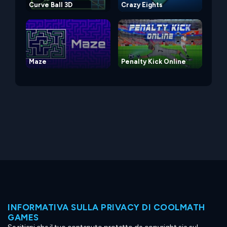
Curve Ball 3D
Crazy Eights
Maze
Penalty Kick Online
INFORMATIVA SULLA PRIVACY DI COOLMATH
GAMES