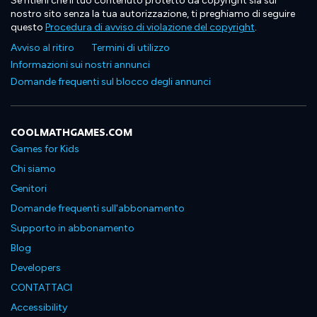
Se ritieni che il tuo contenuto protetto da copyright sia sul
nostro sito senza la tua autorizzazione, ti preghiamo di seguire
questo
Procedura di avviso di violazione del copyright
.
Avviso al ritiro
Termini di utilizzo
Informazioni sui nostri annunci
Domande frequenti sul blocco degli annunci
COOLMATHGAMES.COM
Games for Kids
Chi siamo
Genitori
Domande frequenti sull'abbonamento
Supporto in abbonamento
Blog
Developers
CONTATTACI
Accessibility