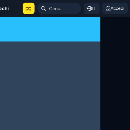
ochi
IT
Accedi