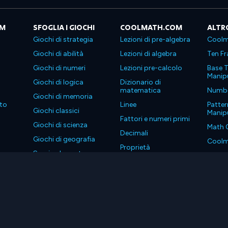
OM
SFOGLIA I GIOCHI
COOLMATH.COM
ALTR
Giochi di strategia
Lezioni di pre-algebra
Coolm
Giochi di abilità
Lezioni di algebra
Ten Fr
Giochi di numeri
Lezioni pre-calcolo
Base T
Manipu
Giochi di logica
Dizionario di
matematica
Number
Giochi di memoria
to
Linee
Patter
Giochi classici
Manipu
Fattori e numeri primi
Giochi di scienza
Math 
Decimali
Giochi di geografia
Coolm
Proprietà
Scarica le nostre app
Coolm
. Tutti i diritti riservati.