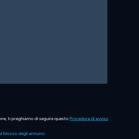
ione, ti preghiamo di seguire questo
Procedura di avviso
l blocco degli annunci