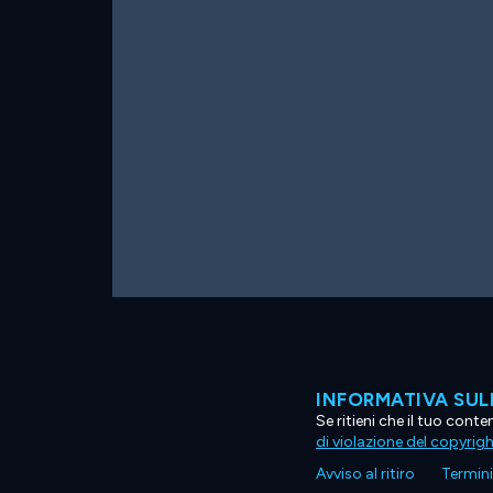
INFORMATIVA SUL
Se ritieni che il tuo con
di violazione del copyrig
Avviso al ritiro
Termini 