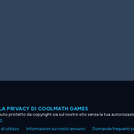
LA PRIVACY DI COOLMATH GAMES
tenuto protetto da copyright sia sul nostro sito senza la tua autorizzaz
ht
.
di utilizzo
Informazioni sui nostri annunci
Domande frequenti su