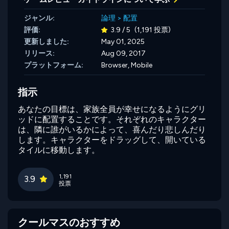
ジャンル:
論理
>
配置
評価:
3.9 / 5
(1,191 投票)
更新しました:
May 01, 2025
リリース:
Aug 09, 2017
プラットフォーム:
Browser, Mobile
指示
あなたの目標は、家族全員が幸せになるようにグリ
ッドに配置することです。それぞれのキャラクター
は、隣に誰がいるかによって、喜んだり悲しんだり
します。キャラクターをドラッグして、開いている
タイルに移動します。
1,191
3.9
投票
クールマスのおすすめ