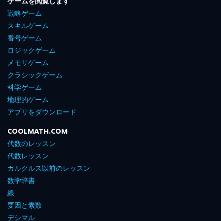
ゲームを閲覧します
戦略ゲーム
スキルゲーム
番号ゲーム
ロジックゲーム
メモリゲーム
クラシックゲーム
科学ゲーム
地理的ゲーム
アプリをダウンロード
COOLMATH.COM
代数のレッスン
代数レッスン
カルクルス以前のレッスン
数学辞書
線
要因と素数
デシマル