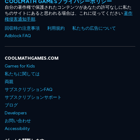
COOLMATH GAMESプライバシーポリシー
自分の著作権で保護されたコンテンツがあなたの許可なしに私た
ちのサイトにあると思われる場合は、これに従ってください
著作
権侵害通知手順
.
回収時の注意事項
利用規約
私たちの広告について
Adblock FAQ
COOLMATHGAMES.COM
Games for Kids
私たちに関しては
両親
サブスクリプションFAQ
サブスクリプションサポート
ブログ
Developers
お問い合わせ
Accessibility