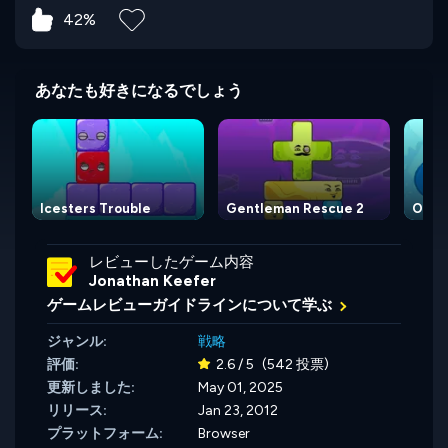
42%
あなたも好きになるでしょう
Icesters Trouble
Gentleman Rescue 2
Omit
レビューしたゲーム内容
Jonathan Keefer
ゲームレビューガイドラインについて学ぶ
ジャンル:
戦略
評価:
2.6 / 5
(542 投票)
更新しました:
May 01, 2025
リリース:
Jan 23, 2012
プラットフォーム:
Browser