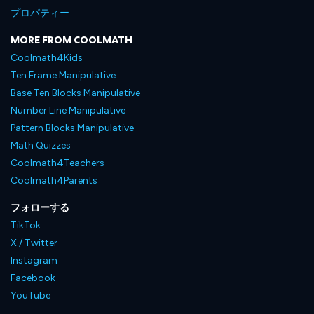
プロパティー
MORE FROM COOLMATH
Coolmath4Kids
Ten Frame Manipulative
Base Ten Blocks Manipulative
Number Line Manipulative
Pattern Blocks Manipulative
Math Quizzes
Coolmath4Teachers
Coolmath4Parents
フォローする
TikTok
X / Twitter
Instagram
Facebook
YouTube