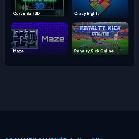
Curve Ball 3D
Crazy Eights
Maze
Penalty Kick Online