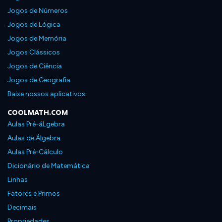
Jogos de Números
Jogos de Lógica
Jogos de Memória
Jogos Clássicos
Jogos de Ciência
Jogos de Geografia
Baixe nossos aplicativos
COOLMATH.COM
Aulas Pré-áLgebra
Aulas de Álgebra
Aulas Pré-Cálculo
Dicionário de Matemática
Linhas
Fatores e Primos
Decimais
Propriedades