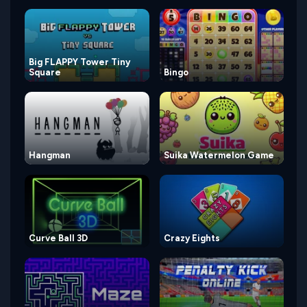
Big FLAPPY Tower Tiny
Square
Bingo
Hangman
Suika Watermelon Game
Curve Ball 3D
Crazy Eights