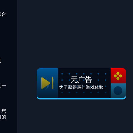
回合
链
无广告
到一
为了获得最佳游戏体验
，您
目的