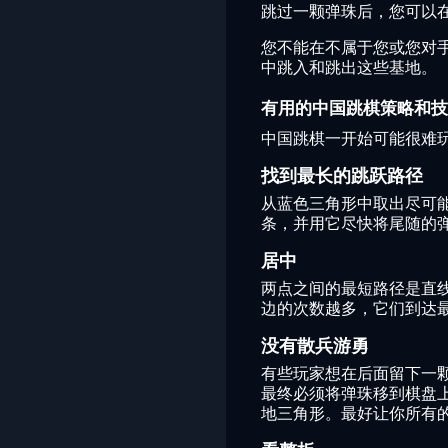
跳过一颗弹珠后，您可以
您不能在不属于您或您对
中跳入和跳出这些基地。
有用的中国跳棋策略和技
中国跳棋一开始可能很难
找到最长的跳跃路径
从蓝色三角形中取出尽可
条，并用它尽快将尾随的
居中
两点之间的最短路径是直
边的次数越多，它们到达
没有散兵游勇
有些玩家想在后面留下一
最终必须将弹珠移到棋盘
地三角形。最好让你所有