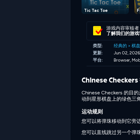
Tic Tac Toe
F
游戏内容审核者
了解我们的游戏
类型:
经典的
>
棋
更新:
Jun 02, 2026
平台:
Browser, Mob
Chinese Checker
Chinese Checke
动到星形棋盘上的绿色三
运动规则
您可以将弹珠移动到它旁
您可以直线跳过另一个弹珠