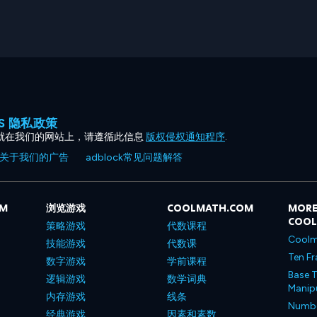
ES 隐私政策
就在我们的网站上，请遵循此信息
版权侵权通知程序
.
关于我们的广告
adblock常见问题解答
OM
浏览游戏
COOLMATH.COM
MORE
COO
策略游戏
代数课程
Coolm
技能游戏
代数课
Ten Fr
数字游戏
学前课程
Base T
逻辑游戏
数学词典
Manipu
内存游戏
线条
Number
经典游戏
因素和素数