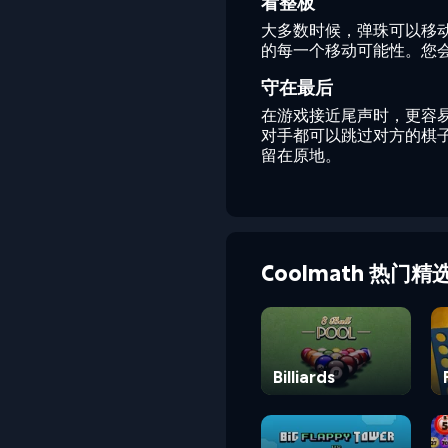
看整板
大多数时候，弹珠可以移
的每一个移动可能性。您
守在最后
在游戏接近尾声时，更容
对手都可以跳过对方的棋
留在原地。
Coolmath 热门精
Billiards