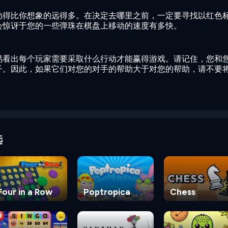
动得比你想象的远得多。在决定去哪里之前，一定要寻找以红色
会惊讶于您的一些弹珠在棋盘上移动的速度有多快。
易看出每个玩家需要采取什么行动才能赢得游戏。请记住，您和
子。因此，如果它们对您的对手的帮助大于对您的帮助，请不要
选
Four in a Row
Poptropica
Chess