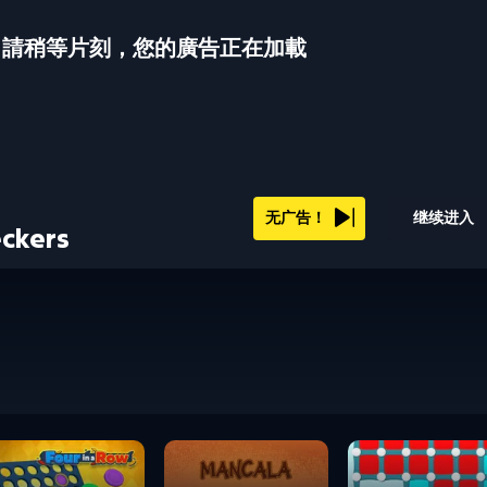
請稍等片刻，您的廣告正在加載
无广告！
继续进入
ckers