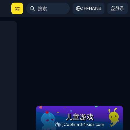
ZH-HANS
登录
儿童游戏
访问Coolmath4Kids.com