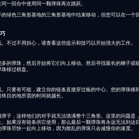
在同一回合中使用同一颗弹珠再次跳跃。
手的绿色三角形基地的三角形基地中结束移动，但您可以在一个
巧
玩。不过不用担心，请查看这些提示和技巧以开始强大的工作。
能多的弹珠，然后开始将它们向上移动。然后寻找最长的梯子或
弹珠移过棋盘。
线。只要有可能，建立你的链条直接穿过板的中心。您的弹珠移
最终目的地所需的时间就越长。
颗弹子，这样他们的对手就无法填满整个三角形。这里的问题是
上。如果没有链条供它使用，那么最后一颗弹珠将永远无法到达
的弹珠尽快一起向上移动，因为散乱的弹珠只会减慢你的速度。