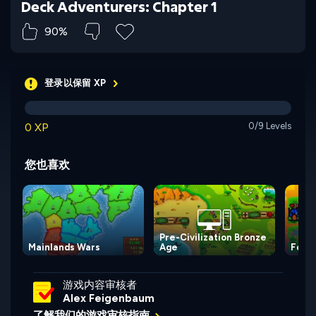
Deck Adventurers: Chapter 1
90%
登录以保留 XP
0 XP
0/9 Levels
您也喜欢
Pre-Civilization Bronze
Mainlands Wars
Age
For t
游戏内容审核者
Alex Feigenbaum
了解我们的游戏审核指南