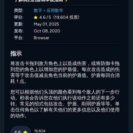
类型:
数字
>
应用数学
评分:
4.6 / 5
(19,604 投票)
更新:
May 01, 2025
发布:
Oct 08, 2020
平台:
Browser
指示
将攻击卡拖到敌方角色上以造成伤害，或将防御卡拖
到您的角色上以增加您的护盾值。每次攻击造成的伤
害等于攻击值减去角色当前的护盾值。护盾每回合消
耗 1 点。
您可以根据他们头顶的颜色看到每个敌人的下一步行
动。秒表会告诉您在他们执行该动作之前还有多少
转。常见的招式包括攻击、护盾、削弱护盾等等。单
击任何角色以了解有关他们的更多信息以及他们使用
的动作。
19,604
4.6