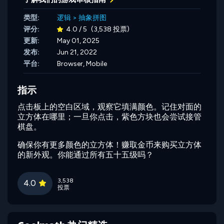
类型:
逻辑
>
抽象拼图
评分:
4.0 / 5
(3,538 投票)
更新:
May 01, 2025
发布:
Jun 21, 2022
平台:
Browser, Mobile
指示
点击板上的空白区域，观察它填满颜色。记住对面的
立方体在哪里；一旦你点击，紫色方块也会尝试接管
棋盘。
确保你有更多颜色的立方体！赚取金币来购买立方体
的新外观。你能通过所有五十五级吗？
3,538
4.0
投票