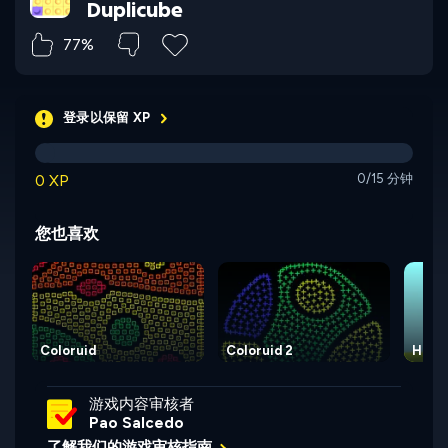
Duplicube
77%
登录以保留 XP
0 XP
0/15 分钟
您也喜欢
Coloruid
Coloruid 2
Hexa
游戏内容审核者
Pao Salcedo
了解我们的游戏审核指南