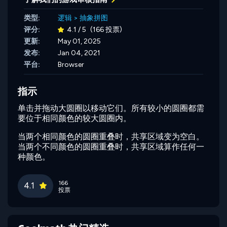
类型:
逻辑
>
抽象拼图
评分:
4.1 / 5
(166 投票)
更新:
May 01, 2025
发布:
Jan 04, 2021
平台:
Browser
指示
单击并拖动大圆圈以移动它们。所有较小的圆圈都需
要位于相同颜色的较大圆圈内。
当两个相同颜色的圆圈重叠时，共享区域变为空白。
当两个不同颜色的圆圈重叠时，共享区域算作任何一
种颜色。
166
4.1
投票