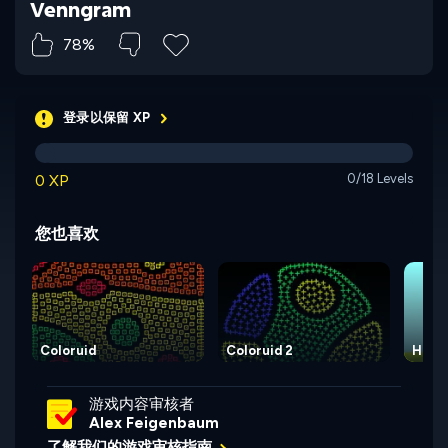
Venngram
78%
登录以保留 XP
0 XP
0/18 Levels
您也喜欢
Coloruid
Coloruid 2
Hexa
游戏内容审核者
Alex Feigenbaum
了解我们的游戏审核指南