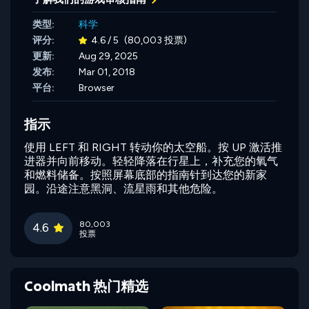
类型:
科学
评分:
4.6 / 5
(80,003 投票)
更新:
Aug 29, 2025
发布:
Mar 01, 2018
平台:
Browser
指示
使用 LEFT 和 RIGHT 转动你的太空船。按 UP 激活推
进器并向前移动。轻轻降落在行星上，补充您的氧气
和燃料储备。按照屏幕底部的指南针到达您的新家
园。沿途注意黑洞、流星雨和其他危险。
80,003
4.6
投票
Coolmath 热门精选