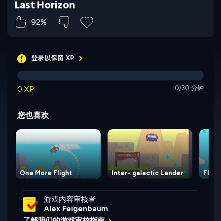
Last Horizon
92%
登录以保留 XP
0 XP
0/30 分钟
您也喜欢
One More Flight
Inter- galactic Lander
Flap 
游戏内容审核者
Alex Feigenbaum
了解我们的游戏审核指南