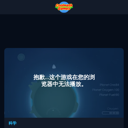
Skip
Skip
Skip
Skip
to
to
to
to
Top
Navigation
Main
Footer
of
Content
Page
抱歉...这个游戏在您的浏
览器中无法播放。
科学