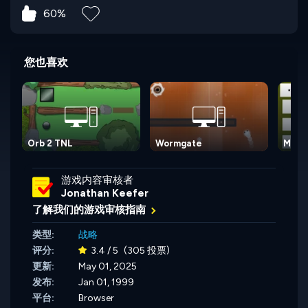
60%
您也喜欢
Orb 2 TNL
Wormgate
Maze 
游戏内容审核者
Jonathan Keefer
了解我们的游戏审核指南
类型:
战略
评分:
3.4 / 5
(305 投票)
更新:
May 01, 2025
发布:
Jan 01, 1999
平台:
Browser