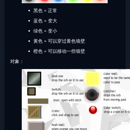
黑色 = 正常
蓝色 = 变大
绿色 = 变小
黄色 = 可以穿过黄色墙壁
橙色 = 可以移动一些墙壁
对象：