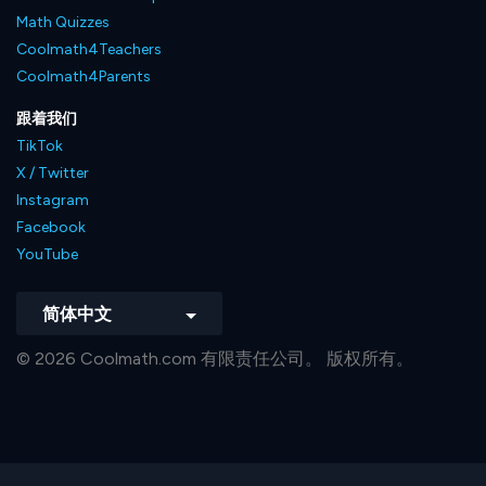
Math Quizzes
Coolmath4Teachers
Coolmath4Parents
跟着我们
TikTok
X / Twitter
Instagram
Facebook
YouTube
简体中文
© 2026 Coolmath.com 有限责任公司。 版权所有。