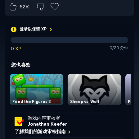
62%
登录以保留 XP
0 XP
0/20 分钟
您也喜欢
Feed the Figures 2
Sheep vs. Wolf
Pipe 
游戏内容审核者
Jonathan Keefer
了解我们的游戏审核指南