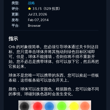
类型:
战略
评分:
3.5 / 5
(529 投票)
更新:
Jul 23, 2026
发布:
Feb 07, 2014
平台:
Browser
指示
Orb 的对象很简单。您必须引导球体通过关卡到达目
标。您只需单击球体并将其拖动到绿色目标区域即
可。但是，球体不能撞墙，否则你将不得不重新开
始。您不必总是携带球体。你可以放下它，然后再把
它捡起来。
球体不是您唯一可以携带的东西。您可以捡起一些板
条箱，这些板条箱可以放在开关上。
颜色：球体可以改变颜色。根据颜色，您可以做不同
的事情。球碰到换色器时会发生变化。