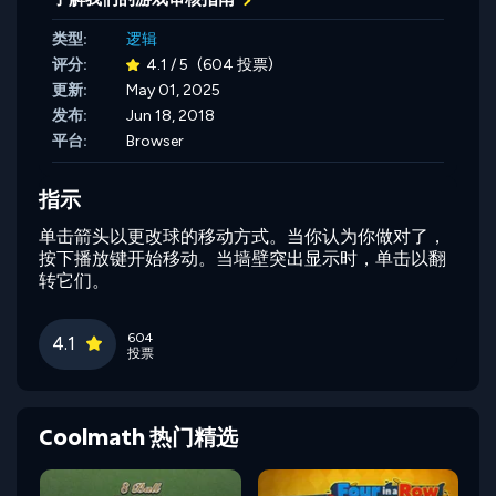
类型:
逻辑
评分:
4.1 / 5
(604 投票)
更新:
May 01, 2025
发布:
Jun 18, 2018
平台:
Browser
指示
单击箭头以更改球的移动方式。当你认为你做对了，
按下播放键开始移动。当墙壁突出显示时，单击以翻
转它们。
604
4.1
投票
Coolmath 热门精选