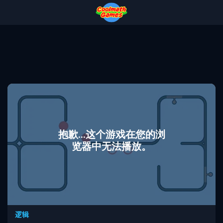
Skip
Skip
Skip
Skip
to
to
to
to
Top
Navigation
Main
Footer
of
Content
Page
抱歉...这个游戏在您的浏
览器中无法播放。
逻辑