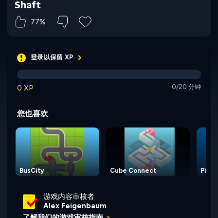
Shaft
77%
登录以保留 XP
0 XP
0/20 分钟
您也喜欢
BusCity
Cube Connect
Pik C
游戏内容审核者
Alex Feigenbaum
了解我们的游戏审核指南