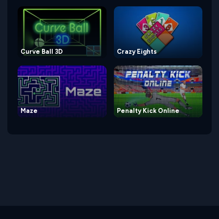
Curve Ball 3D
Crazy Eights
Maze
Penalty Kick Online