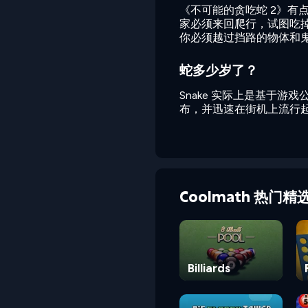
《不可能的贪吃蛇 2》有
家必须来回爬行，试图吃
你必须越过挡路的物体和
蛇多少岁了？
Snake 实际上是基于游戏公司
布，并迅速在街机上流行
Coolmath 热门精
Billiards