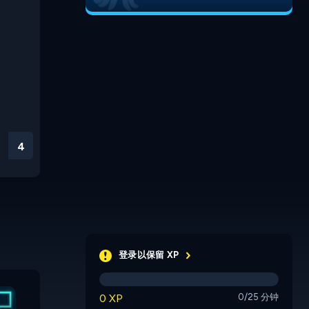
3
登录以保留 XP
Run 3
Run 2
0 XP
0/25 分钟