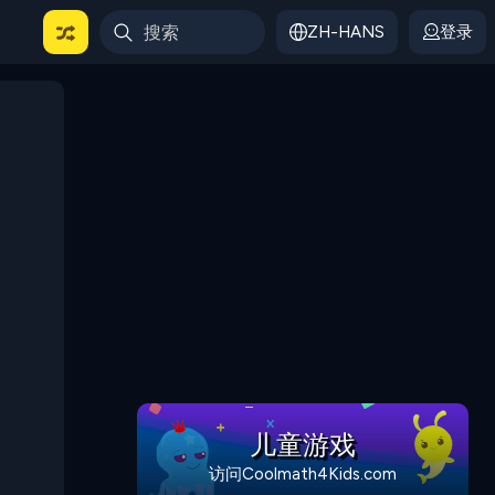
ZH-HANS
登录
儿童游戏
访问Coolmath4Kids.com