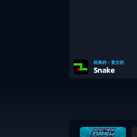
经典的
>
复古的
Snake