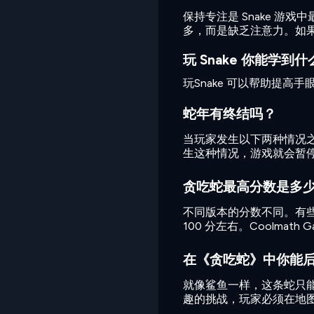
保持专注是 Snake 
多，而是缺乏注意力。如
玩 Snake 你能学到什
玩Snake 可以帮助提高
蛇年有终结吗？
当玩家发生以下两种情况之一
生这种情况，游戏就会暂
贪吃蛇最高分数是多
不同版本的分数不同。有些
100 分左右。Coolmat
在《贪吃蛇》中你能
就像鲨鱼一样，这条蛇只
趣的挑战，玩家必须在地