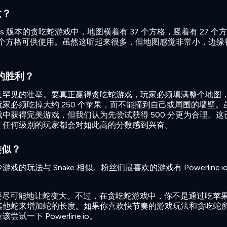
大？
ames 版本的贪吃蛇游戏中，地图横着有 37 个方格，竖着有 27 个方
9 个方格可供使用。虽然这听起来很多，但地图感觉非常小，边缘
 的胜利？
其罕见的壮举。要真正赢得贪吃蛇游戏，玩家必须填满整个地图
家必须吃掉大约 250 个苹果，而不能撞到自己或周围的墙壁。
中获得完美游戏，但我们认为先尝试获得 500 分更为合理。这
，任何级别的玩家都会对如此高的分数感到兴奋。
类似？
玩法与 Snake 相似。粉丝们最喜欢的游戏有 Powerline.io
o 中，玩家要尽可能地让蛇变大。不过，在贪吃蛇游戏中，你不是通过吃苹
其他蛇来增加蛇的长度。如果你喜欢快节奏的游戏玩法和贪吃蛇
一下 Powerline.io。