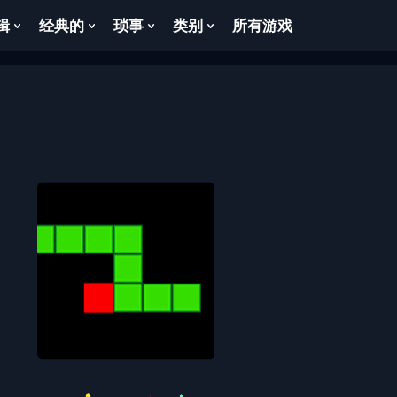
辑
经典的
琐事
类别
所有游戏
Show
Show
Show
Show
enu
Submenu
Submenu
Submenu
Submenu
For
For
For
For
逻
经
琐
类
辑
典
事
别
的