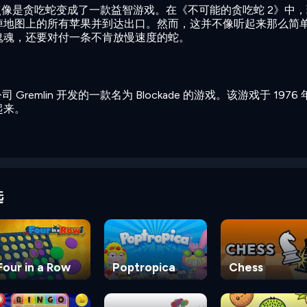
点像是贪吃蛇变成了一款益智游戏。在《不可能的贪吃蛇 2》中，
掉地图上的所有苹果并到达出口。然而，这并不像听起来那么简
鬼魂，还要对付一条不肯放慢速度的蛇。
 Gremlin 开发的一款名为 Blockade 的游戏。该游戏于 1976
起来。
选
Four in a Row
Poptropica
Chess