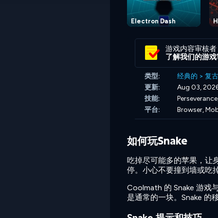
Electron Dash
H
游戏内容审核者
了解我们的游戏
类型:
经典的
>
复
更新:
Aug 03, 202
技能:
Perseverance
平台:
Browser, Mob
如何玩Snake
吃掉尽可能多的苹果，让身
停。小心不要撞到墙或吃
Coolmath 的 Sna
是通常的一块。Snake
Snake 提示和技巧