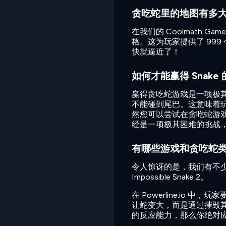
贪吃蛇里的地图有多
在我们的 Coolmath G
格。这为玩家提供了 99
快就逼近了！
如何才能赢得 Snake
赢得贪吃蛇游戏是一项极
不能碰到尾巴。这意味着玩
然您可以尝试在贪吃蛇游戏
经是一项极其困难的挑战
有哪些游戏和贪吃蛇
令人惊讶的是，我们有不少游戏的
Impossible Snake 2。
在 Powerline.i
让蛇变大，而是通过摧毁
的反应能力，那么你绝对应该尝试