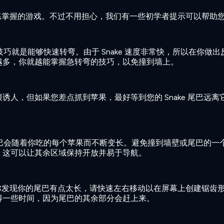
以熟练掌握的游戏。不过不用担心，我们有一些初学者提示可以帮助
错的技巧就是能够快速转弯。由于 Snake 速度非常快，所以在你做出
越多，你就越能掌握急转弯的技巧，以免撞到墙上。
诱人，但如果您差点抓到苹果，最好等到您的 Snake 尾巴远离
你的尾巴会随着你吃的每个苹果而不断变长。避免撞到墙壁或尾巴的一
。这可以让其余区域保持开放并易于导航。
如果你发现你的尾巴有点太长，请快速左右移动以在屏幕上创建锯齿
得一些时间，因为尾巴的其余部分会赶上来。