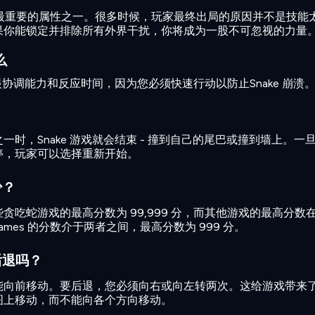
游戏中最重要的属性之一。很多时候，玩家最终出局的原因并不是技能
果你能锁定并排除所有外界干扰，你将成为一股不可忽视的力量
么
手眼协调能力和反应时间，因为您必须快速行动以防止Snake 崩溃
时，Snake 游戏就会结束 - 撞到自己的尾巴或撞到墙上。一
停，玩家可以选择重新开始。
少？
贪吃蛇游戏的最高分数为 99,999 分，而其他游戏的最高分数
h Games 的分数介于两者之间，最高分数为 999 分。
后退吗？
能向前移动。要后退，您必须向右或向左转两次。这给游戏带来
图上移动，而不能向各个方向移动。