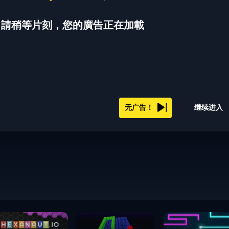
請稍等片刻，您的廣告正在加載
无广告！
继续进入