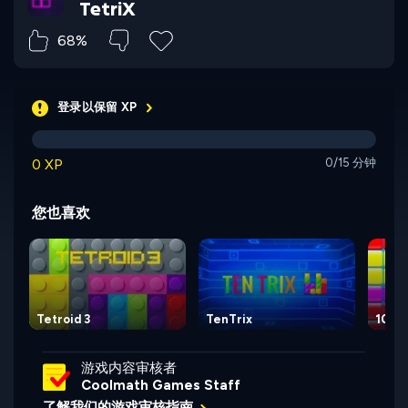
TetriX
68%
登录以保留 XP
0 XP
0/15 分钟
您也喜欢
Tetroid 3
TenTrix
10x1
游戏内容审核者
Coolmath Games Staff
了解我们的游戏审核指南