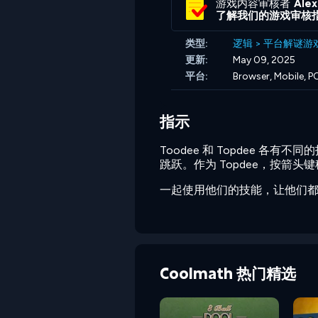
游戏内容审核者
Ale
了解我们的游戏审核
类型:
逻辑
>
平台解谜游
更新:
May 09, 2025
平台:
Browser, Mobile, P
指示
Toodee 和 Topdee 各
跳跃。作为 Topdee，按箭头
一起使用他们的技能，让他们
Coolmath 热门精选