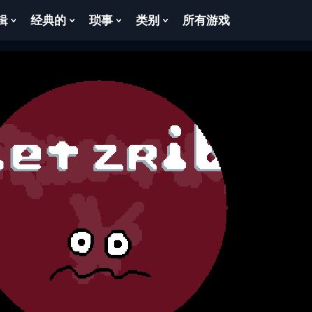
辑
经典的
琐事
类别
所有游戏
Show
Show
Show
Show
enu
Submenu
Submenu
Submenu
Submenu
For
For
For
For
逻
经
琐
类
辑
典
事
别
的