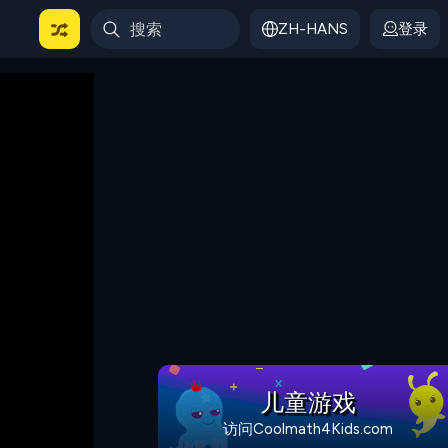
ZH-HANS
登录
儿童游戏
访问Coolmath4Kids.com