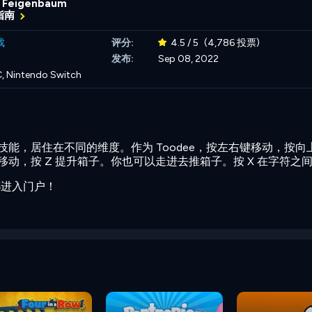
x Feigenbaum
指南
戏
评分:
4.5 / 5
(4,786 投票)
发布:
Sep 08, 2022
C, Nintendo Switch
有不同的技能，居住在不同的维度。作为 Toodee，按左右键移动，按向上
键移动，按 Z 提升箱子。你也可以走进去推箱子。按 X 在字符之
都进入门户！