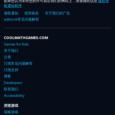
如果您认为未经您的许可就在我们的网站上，请遵循此信息
版权侵
权通知程序
.
领取通知
使用条款
关于我们的广告
adblock常见问题解答
COOLMATHGAMES.COM
Games for Kids
关于我们
父母
订阅常见问题解答
订阅支持
博客
Developers
联系我们
Accessibility
浏览游戏
策略游戏