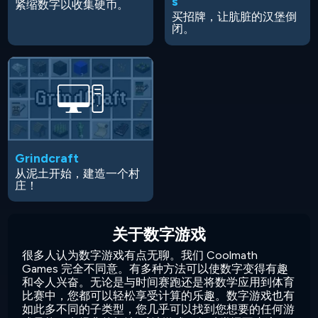
s
紧缩数字以收集硬币。
买招牌，让肮脏的汉堡倒
闭。
Grindcraft
从泥土开始，建造一个村
庄！
关于数字游戏
很多人认为数字游戏有点无聊。我们 Coolmath
Games 完全不同意。有多种方法可以使数字变得有趣
和令人兴奋。无论是与时间赛跑还是将数学应用到体育
比赛中，您都可以轻松享受计算的乐趣。数字游戏也有
如此多不同的子类型，您几乎可以找到您想要的任何游