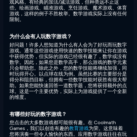
戏风格。有经典的加法/减法游戏，但种类远不止这
些。绘画游戏、瞄准游戏、烹饪游戏、魔术游戏、体育
游戏，这样的例子不胜枚举。数学游戏实际上没有任何
限制。
为什么会有人玩数字游戏？
好问题！许多人想知道为什么有人会为了好玩而玩数字
游戏。通常这些游戏使用快速的数学技能来让你在游戏
中获得优势，但实际的游戏已经很有趣了，数学或没有
数学。因此，如果您是数学高手，那么游戏的数学元素
只会帮助您。除此之外，您的数学技能将继续加强，同
时玩得开心。以点球在线为例。虽然比赛的主要部分是
得分和阻挡目标，但拥有一些数学技能对获胜有很大帮
助。如果您能快速回答一道数学题，您将获得额外的点
球。这是一个主要优势，实际上为游戏提供了一个全新
的维度。
有哪些好玩的数字游戏？
您点击的大多数游戏都可能很有趣。在 Coolmath
Games，我们以创造有趣的
教育游戏
为荣。这意味着
您将演奏一些令人愉快的东西。应用数学游戏往往在玩