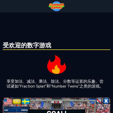
Skip
Skip
Skip
Skip
to
to
to
to
Top
Navigation
Main
Footer
of
Content
Page
受欢迎的数字游戏
享受加法、减法、乘法、除法、分数等运算的乐趣。尝
试诸如“Fraction Splat”和“Number Twins”之类的游戏。