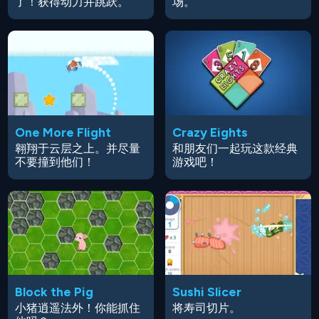
了！获得动力并跳跃。
场。
One More Flight
Crazy Eights
翱翔于云层之上。并尽量
和朋友们一起玩这款经典
不要撞到他们！
游戏吧！
Block the Pig
Sushi Slicer
小猪逍遥法外！你能抓住
将寿司切片。