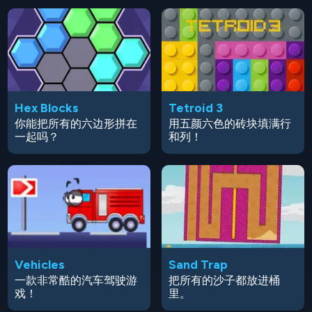
Hex Blocks
Tetroid 3
你能把所有的六边形拼在
用五颜六色的砖块填满行
一起吗？
和列！
Vehicles
Sand Trap
一款非常酷的汽车驾驶游
把所有的沙子都放进桶
戏！
里。