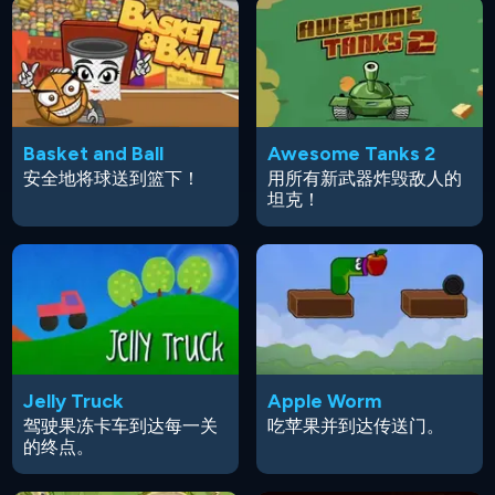
Basket and Ball
Awesome Tanks 2
安全地将球送到篮下！
用所有新武器炸毁敌人的
坦克！
Jelly Truck
Apple Worm
驾驶果冻卡车到达每一关
吃苹果并到达传送门。
的终点。