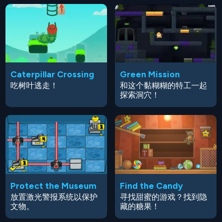
Caterpillar Crossing
Green Mission
吃树叶逃走！
和这个黏糊糊的特工一起
探索洞穴！
Protect the Museum
Find the Candy
放置激光警报系统以保护
寻找甜蜜的游戏？找到隐
文物。
藏的糖果！