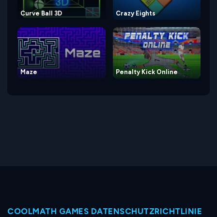
Curve Ball 3D
Crazy Eights
Maze
Penalty Kick Online
COOLMATH GAMES DATENSCHUTZRICHTLINIE