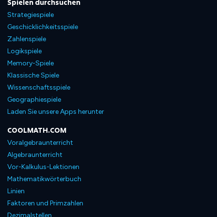
Spielen durchsuchen
Strategiespiele
Geschicklichkeitsspiele
Zahlenspiele
Logikspiele
Memory-Spiele
Klassische Spiele
Wissenschaftsspiele
Geographiespiele
Laden Sie unsere Apps herunter
COOLMATH.COM
Voralgebraunterricht
Algebraunterricht
Vor-Kalkulus-Lektionen
Mathematikwörterbuch
Linien
Faktoren und Primzahlen
Dezimalstellen