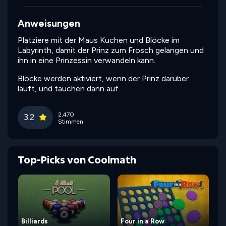
Anweisungen
Platziere mit der Maus Kuchen und Blöcke im
Labyrinth, damit der Prinz zum Frosch gelangen und
ihn in eine Prinzessin verwandeln kann.
Blöcke werden aktiviert, wenn der Prinz darüber
läuft, und tauchen dann auf.
2,470
3.2
Stimmen
Top-Picks von Coolmath
Billiards
Four in a Row