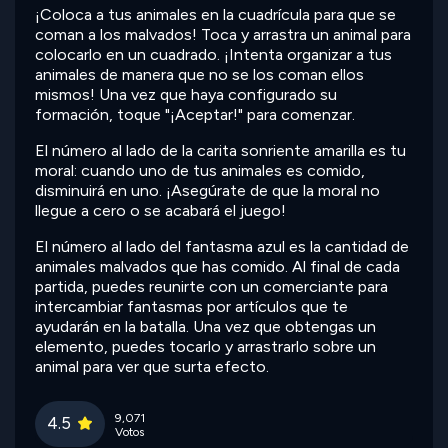
¡Coloca a tus animales en la cuadrícula para que se
coman a los malvados! Toca y arrastra un animal para
colocarlo en un cuadrado. ¡Intenta organizar a tus
animales de manera que no se los coman ellos
mismos! Una vez que haya configurado su
formación, toque "¡Aceptar!" para comenzar.
El número al lado de la carita sonriente amarilla es tu
moral: cuando uno de tus animales es comido,
disminuirá en uno. ¡Asegúrate de que la moral no
llegue a cero o se acabará el juego!
El número al lado del fantasma azul es la cantidad de
animales malvados que has comido. Al final de cada
partida, puedes reunirte con un comerciante para
intercambiar fantasmas por artículos que te
ayudarán en la batalla. Una vez que obtengas un
elemento, puedes tocarlo y arrastrarlo sobre un
animal para ver que surta efecto.
9,071
4.5
Votos