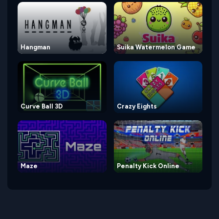
Hangman
Suika Watermelon Game
Curve Ball 3D
Crazy Eights
Maze
Penalty Kick Online