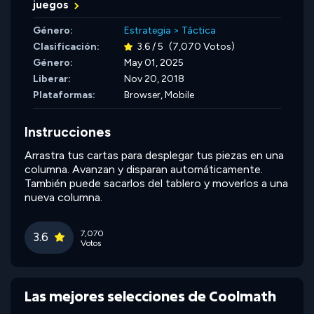
juegos
Género:
Estrategia
>
Táctica
Clasificación:
3.6 / 5
(7,070 Votos)
Género:
May 01, 2025
Liberar:
Nov 20, 2018
Plataformas:
Browser, Mobile
Instrucciones
Arrastra tus cartas para desplegar tus piezas en una
columna. Avanzan y disparan automáticamente.
También puede sacarlos del tablero y moverlos a una
nueva columna.
7,070
3.6
Votos
Las mejores selecciones de Coolmath