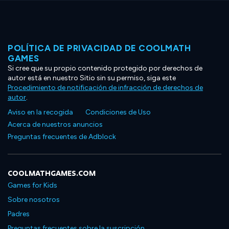
POLÍTICA DE PRIVACIDAD DE COOLMATH
GAMES
Si cree que su propio contenido protegido por derechos de
autor está en nuestro Sitio sin su permiso, siga este
Procedimiento de notificación de infracción de derechos de
autor
.
Aviso en la recogida
Condiciones de Uso
Acerca de nuestros anuncios
Preguntas frecuentes de Adblock
COOLMATHGAMES.COM
Games for Kids
Sobre nosotros
Padres
Preguntas frecuentes sobre la suscripción