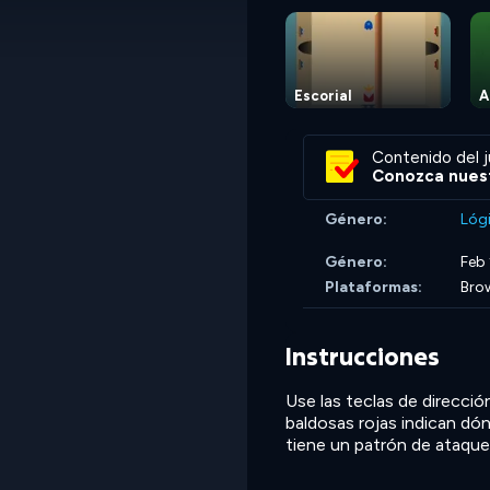
Escorial
A
Contenido del j
Conozca nuest
Género:
Lóg
Género:
Feb
Plataformas:
Bro
Instrucciones
Use las teclas de direcci
baldosas rojas indican d
tiene un patrón de ataque