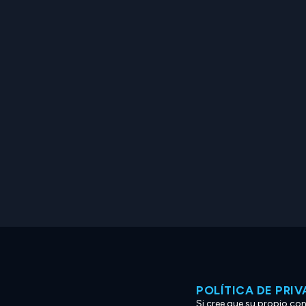
POLÍTICA DE PRI
Si cree que su propio co