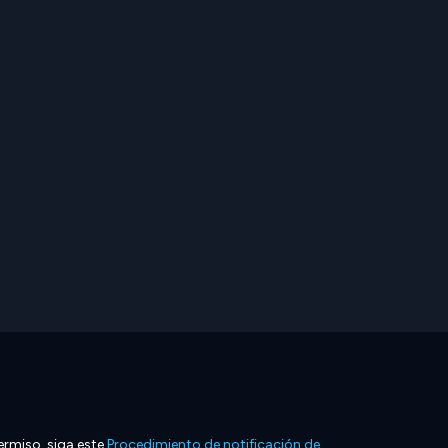
ermiso, siga este
Procedimiento de notificación de