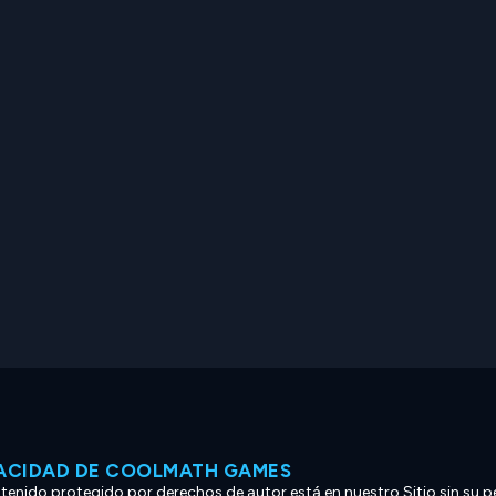
VACIDAD DE COOLMATH GAMES
ntenido protegido por derechos de autor está en nuestro Sitio sin su p