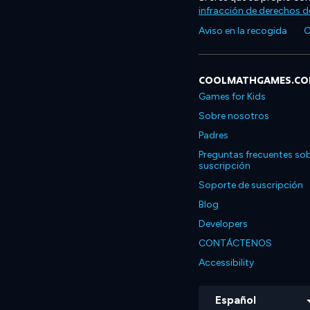
infracción de derechos d
Aviso en la recogida
C
COOLMATHGAMES.C
Games for Kids
Sobre nosotros
Padres
Preguntas frecuentes sob
suscripción
Soporte de suscripción
Blog
Developers
CONTÁCTENOS
Accessibility
Español