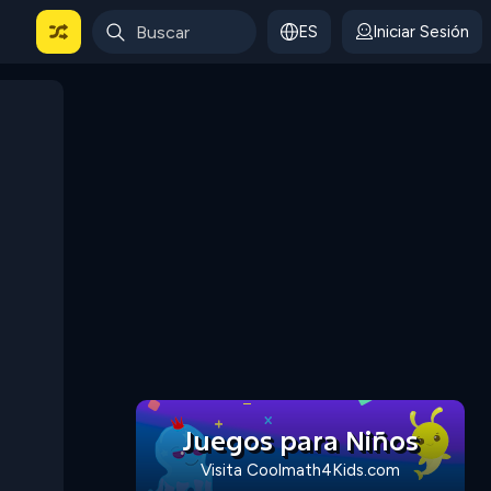
ES
Iniciar Sesión
Juegos para Niños
Visita Coolmath4Kids.com