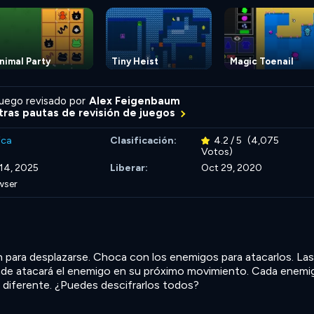
nimal Party
Tiny Heist
Magic Toenail
uego revisado por
Alex Feigenbaum
ras pautas de revisión de juegos
ica
Clasificación:
4.2 / 5
(4,075
Votos)
 14, 2025
Liberar:
Oct 29, 2020
wser
ón para desplazarse. Choca con los enemigos para atacarlos. Las
ónde atacará el enemigo en su próximo movimiento. Cada enemi
 diferente. ¿Puedes descifrarlos todos?