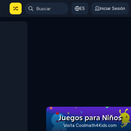
ES
Iniciar Sesión
Juegos para Niños
Visita Coolmath4Kids.com