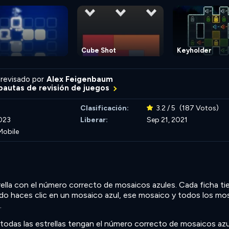
Cube Shot
Keyholder
revisado por
Alex Feigenbaum
autas de revisión de juegos
Clasificación:
3.2 / 5
(187 Votos)
023
Liberar:
Sep 21, 2021
Mobile
rella con el número correcto de mosaicos azules. Cada ficha ti
ndo haces clic en un mosaico azul, ese mosaico y todos los mo
.
todas las estrellas tengan el número correcto de mosaicos azu