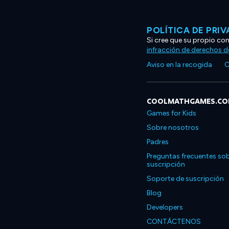
POLÍTICA DE PRI
Si cree que su propio co
infracción de derechos d
Aviso en la recogida
C
COOLMATHGAMES.C
Games for Kids
Sobre nosotros
Padres
Preguntas frecuentes sob
suscripción
Soporte de suscripción
Blog
Developers
CONTÁCTENOS