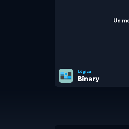
Un mo
Lógica
Binary