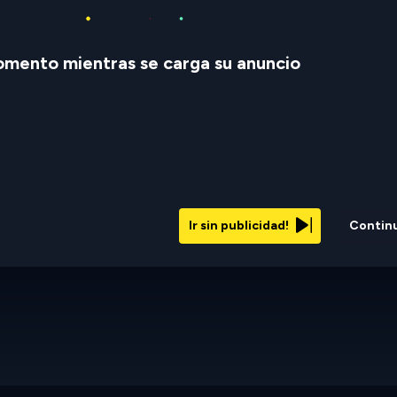
mento mientras se carga su anuncio
Ir sin publicidad!
Contin