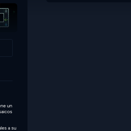
ene un
saicos
les a su