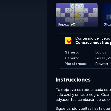
UnpuzzleX
Xlox
Contenido del juego 
Conozca nuestras p
Género:
Lógica
Género:
Feb 06, 2
Plataformas:
Browser, 
Instrucciones
Tu objetivo es rodear cada est
lado azul y un lado negro. Cua
adyacentes cambiarán de color
Sigue dando vueltas hasta que 