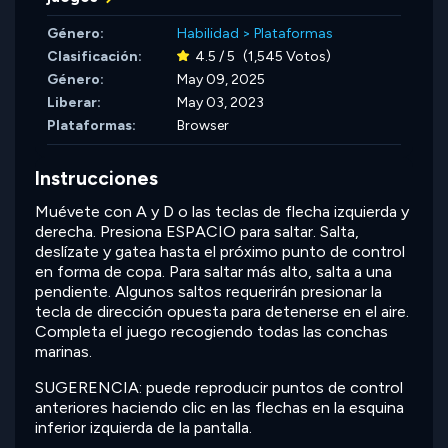
Género:
Habilidad
>
Plataformas
Clasificación:
4.5 / 5
(1,545 Votos)
Género:
May 09, 2025
Liberar:
May 03, 2023
Plataformas:
Browser
Instrucciones
Muévete con A y D o las teclas de flecha izquierda y
derecha. Presiona ESPACIO para saltar. Salta,
deslízate y gatea hasta el próximo punto de control
en forma de copa. Para saltar más alto, salta a una
pendiente. Algunos saltos requerirán presionar la
tecla de dirección opuesta para detenerse en el aire.
Completa el juego recogiendo todas las conchas
marinas.
SUGERENCIA: puede reproducir puntos de control
anteriores haciendo clic en las flechas en la esquina
inferior izquierda de la pantalla.