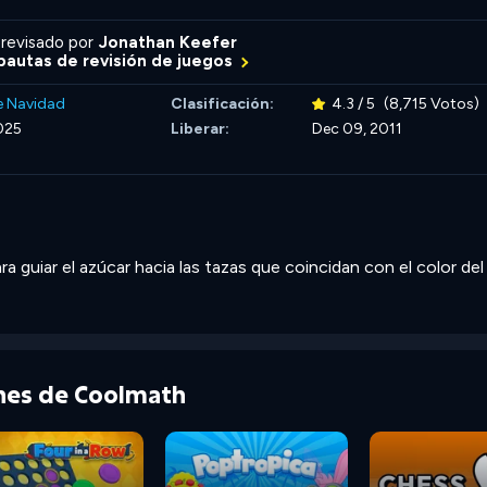
revisado por
Jonathan Keefer
autas de revisión de juegos
e Navidad
Clasificación:
4.3 / 5
(8,715 Votos)
025
Liberar:
Dec 09, 2011
ra guiar el azúcar hacia las tazas que coincidan con el color del
ones de Coolmath