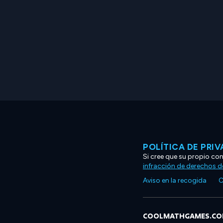
POLÍTICA DE PRI
Si cree que su propio co
infracción de derechos d
Aviso en la recogida
C
COOLMATHGAMES.C