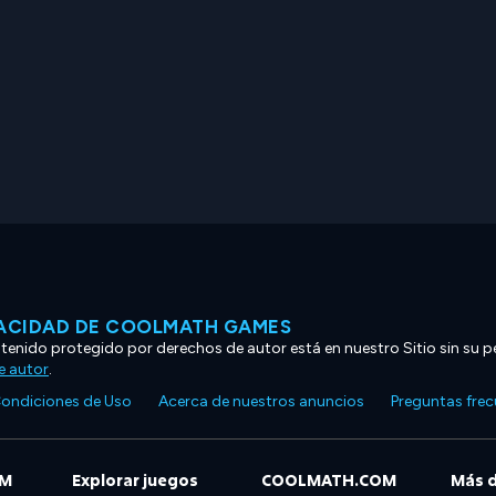
VACIDAD DE COOLMATH GAMES
ntenido protegido por derechos de autor está en nuestro Sitio sin su p
e autor
.
ondiciones de Uso
Acerca de nuestros anuncios
Preguntas fre
OM
Explorar juegos
COOLMATH.COM
Más 