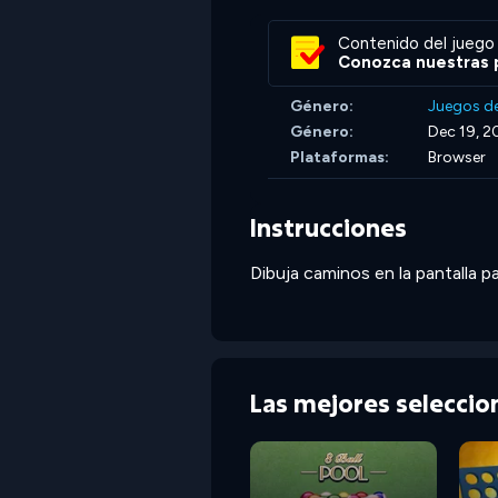
Contenido del juego 
Conozca nuestras p
Género:
Juegos d
Género:
Dec 19, 2
Plataformas:
Browser
Instrucciones
Dibuja caminos en la pantalla pa
Las mejores selecci