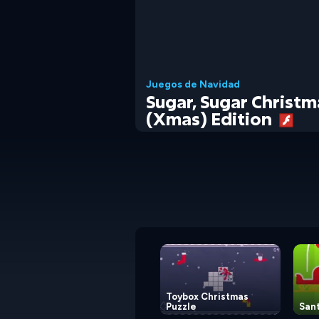
Juegos de Navidad
Sugar, Sugar Christm
(Xmas) Edition
Toybox Christmas
Puzzle
San