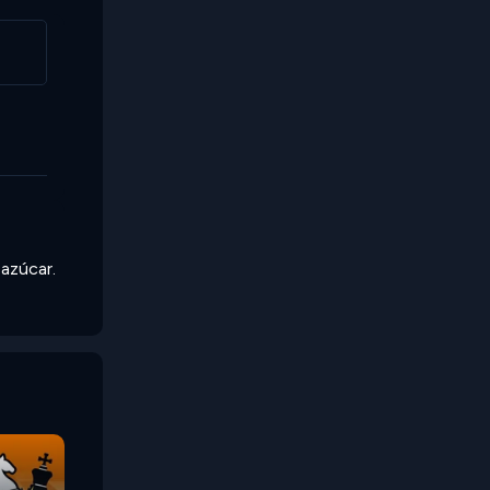
 azúcar.