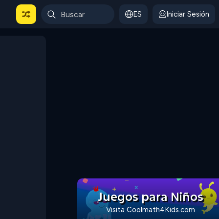
ES
Iniciar Sesión
Juegos para Niños
Visita Coolmath4Kids.com