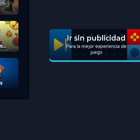
Ir sin publicidad
n
Para la mejor experiencia de
juego
s