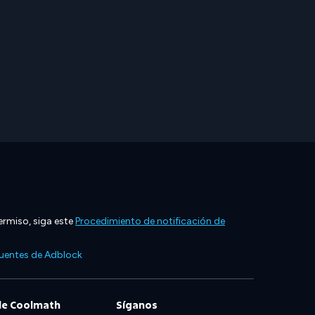
ermiso, siga este
Procedimiento de notificación de
cuentes de Adblock
de Coolmath
Síganos