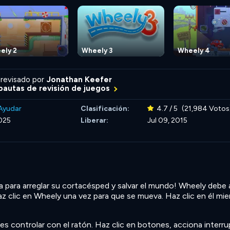
ely 2
Wheely 3
Wheely 4
revisado por
Jonathan Keefer
autas de revisión de juegos
Ayudar
Clasificación:
4.7 / 5
(21,984 Votos
025
Liberar:
Jul 09, 2015
 para arreglar su cortacésped y salvar el mundo! Wheely debe 
Haz clic en Wheely una vez para que se mueva. Haz clic en él mie
controlar con el ratón. Haz clic en botones, acciona interru