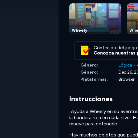
Wheely
Whe
Contenido del juego 
Conozca nuestras p
Género:
Lógica
>
Género:
Dec 26, 2
Plataformas:
Browser
Instrucciones
¡Ayuda a Wheely en su aventura
la bandera roja en cada nivel. 
mueve para detenerlo.
Hay muchos objetos que puedes 