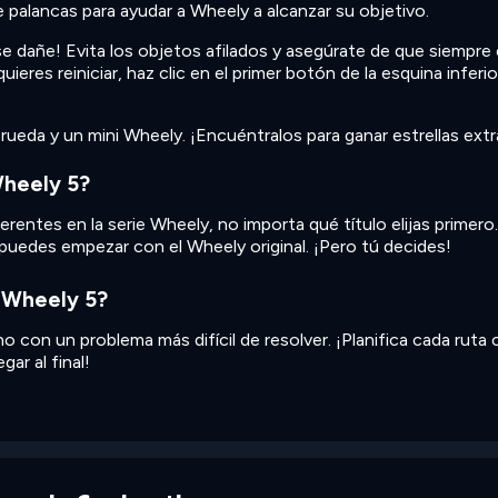
de palancas para ayudar a Wheely a alcanzar su objetivo.
 dañe! Evita los objetos afilados y asegúrate de que siempre
uieres reiniciar, haz clic en el primer botón de la esquina inferio
ueda y un mini Wheely. ¡Encuéntralos para ganar estrellas extr
heely 5?
ntes en la serie Wheely, no importa qué título elijas primero.
 puedes empezar con el Wheely original. ¡Pero tú decides!
n Wheely 5?
no con un problema más difícil de resolver. ¡Planifica cada ruta
gar al final!