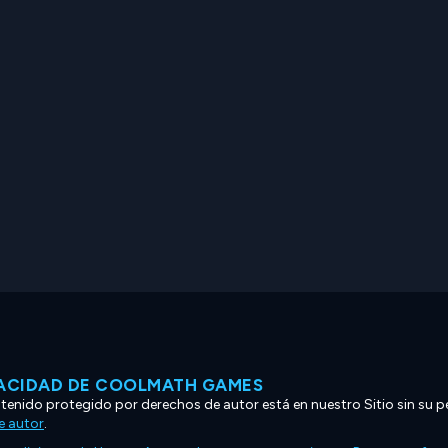
VACIDAD DE COOLMATH GAMES
ntenido protegido por derechos de autor está en nuestro Sitio sin su p
e autor
.