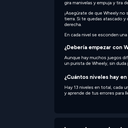
gira manivelas y empuja y tira 
¡Asegúrate de que Wheely no se
tierra. Si te quedas atascado y q
derecha.
En cada nivel se esconden una r
¿Debería empezar con W
Aunque hay muchos juegos difere
un purista de Wheely, sin duda
¿Cuántos niveles hay e
Hay 13 niveles en total, cada u
y aprende de tus errores para lle