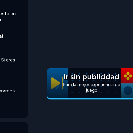
 esté en
r
a!
 Si eres
Ir sin publicidad
Para la mejor experiencia de
juego
 correcta