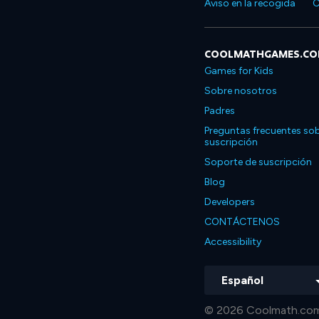
Aviso en la recogida
C
COOLMATHGAMES.C
Games for Kids
Sobre nosotros
Padres
Preguntas frecuentes sob
suscripción
Soporte de suscripción
Blog
Developers
CONTÁCTENOS
Accessibility
Español
© 2026 Coolmath.com 