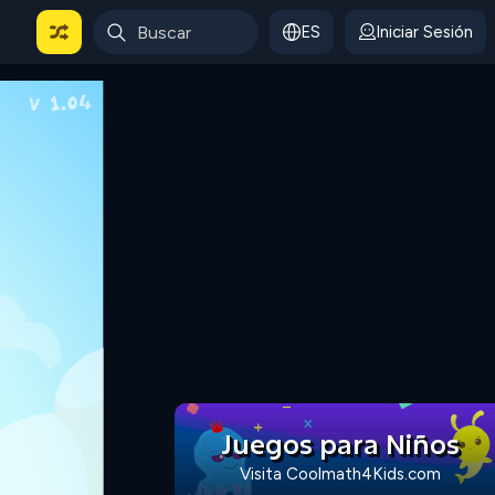
ES
Iniciar Sesión
Juegos para Niños
Visita Coolmath4Kids.com