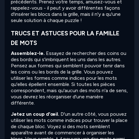
précédents. Prenez votre temps, amusez-vous et
rappelez-vous - il peut y avoir différentes façons
d'insérer les blocs dans la grille, mais il n'y a qu'une
seule solution à chaque puzzle !
TRUCS ET ASTUCES POUR LA FAMILLE
DE MOTS
Assemblez-le.
Essayez de rechercher des coins ou
des bords qui s'imbriquent les uns dans les autres.
Pensez aux formes qui semblent pouvoir tenir dans
les coins ou les bords de la grille. Vous pouvez
utiliser les formes comme indices pour les mots
qu'elles épellent ensemble. Si toutes les pièces
correspondent, mais qu'aucun des mots n'a de sens,
vous devrez les réorganiser d'une manière
différente.
Jetez un coup d'œil.
D'un autre côté, vous pouvez
utiliser les mots comme indices pour trouver la place
de chaque bloc. Voyez si des mots semblent
apparaître avant de commencer à organiser les
blocs. Vous semble-t-il pouvoir voir des mots parmi