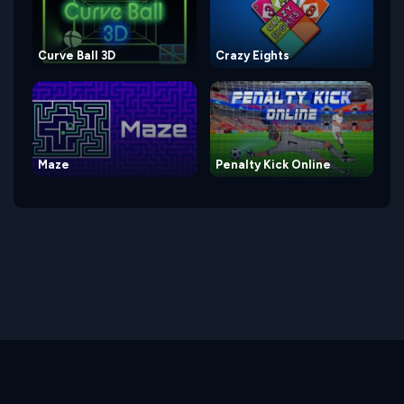
Curve Ball 3D
Crazy Eights
Maze
Penalty Kick Online