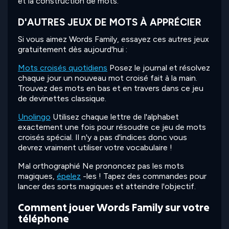
et la construction de mots.
D'AUTRES JEUX DE MOTS À APPRÉCIER
Si vous aimez Words Family, essayez ces autres jeux
gratuitement dès aujourd'hui :
Mots croisés quotidiens
Posez le journal et résolvez
chaque jour un nouveau mot croisé fait à la main.
Trouvez des mots en bas et en travers dans ce jeu
de devinettes classique.
Unolingo
Utilisez chaque lettre de l'alphabet
exactement une fois pour résoudre ce jeu de mots
croisés spécial. Il n'y a pas d'indices donc vous
devrez vraiment utiliser votre vocabulaire !
Mal orthographié Ne prononcez pas les mots
magiques,
épelez
-les ! Tapez des commandes pour
lancer des sorts magiques et atteindre l'objectif.
Comment jouer Words Family sur votre
téléphone