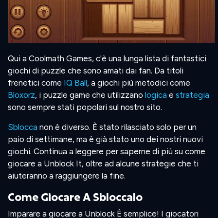
Qui a Coolmath Games, c'è una lunga lista di fantastici
giochi di puzzle che sono amati dai fan. Da titoli
frenetici come
IQ Ball
, a giochi più metodici come
Bloxorz
, i puzzle game che utilizzano
logica
e
strategia
sono sempre stati popolari sul nostro sito.
Sblocca
non è diverso. È stato rilasciato solo per un
paio di settimane, ma è già stato uno dei nostri nuovi
giochi. Continua a leggere per saperne di più su come
giocare a Unblock It, oltre ad alcune strategie che ti
aiuteranno a raggiungere la fine.
Come Giocare A Sbloccalo
Imparare a giocare a Unblock È semplice! I giocatori