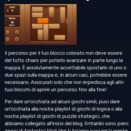
Il percorso per il tuo blocco colorato non deve essere
del tutto chiaro per poterlo avanzare in parte lungo la
mappa. È assolutamente accettabile spostarlo di uno o
due spazi sulla mappa e, in alcuni casi, potrebbe essere
necessario. Assicurati solo che non impedisca agli altri
tuoi blocchi di aprire un percorso fino alla fine!
Per dare un'occhiata ad alcuni giochi simili, puoi dare
un'occhiata alla nostra playlist di giochi di logica o alla
nostra playlist di giochi di puzzle strategici, che
abbiamo collegato all'inizio del blog. Entrambi sono pieni
zeppi di fantastici titoli che ti faranno passare la mente