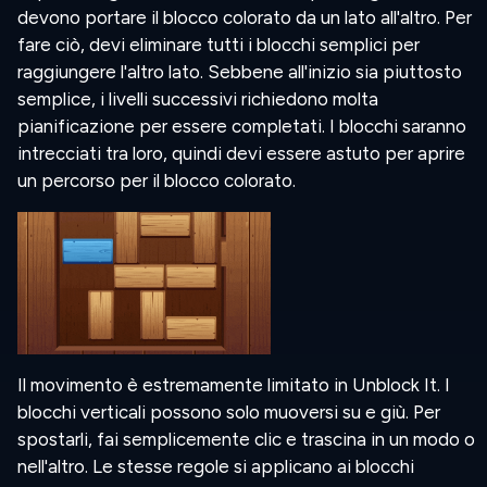
devono portare il blocco colorato da un lato all'altro. Per
fare ciò, devi eliminare tutti i blocchi semplici per
raggiungere l'altro lato. Sebbene all'inizio sia piuttosto
semplice, i livelli successivi richiedono molta
pianificazione per essere completati. I blocchi saranno
intrecciati tra loro, quindi devi essere astuto per aprire
un percorso per il blocco colorato.
Il movimento è estremamente limitato in Unblock It. I
blocchi verticali possono solo muoversi su e giù. Per
spostarli, fai semplicemente clic e trascina in un modo o
nell'altro. Le stesse regole si applicano ai blocchi