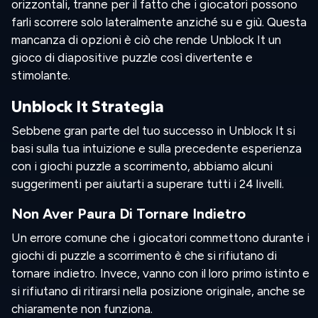
orizzontali, tranne per il fatto che i giocatori possono
farli scorrere solo lateralmente anziché su e giù. Questa
mancanza di opzioni è ciò che rende Unblock It un
gioco di diapositive puzzle così divertente e
stimolante.
Unblock It Strategia
Sebbene gran parte del tuo successo in Unblock It si
basi sulla tua intuizione e sulla precedente esperienza
con i giochi puzzle a scorrimento, abbiamo alcuni
suggerimenti per aiutarti a superare tutti i 24 livelli.
Non Aver Paura Di Tornare Indietro
Un errore comune che i giocatori commettono durante i
giochi di puzzle a scorrimento è che si rifiutano di
tornare indietro. Invece, vanno con il loro primo istinto e
si rifiutano di ritirarsi nella posizione originale, anche se
chiaramente non funziona.