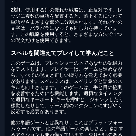
2対1。
使用する別の優れた戦略は、正反対です。レ
ッジに複数の単語を配置すると、落下するにつれて
単語がさまざまな部分に分割されます。それぞれの
文字は、バラバラになっても同じ力を持っていま
す。この戦略を使用すると、さまざまな方法で 1 つ
の呪文だけを使用できます。
スペルを間違えてプレイして学んだこと
このゲームは、プレッシャーの下であなたの記憶力
をテストします。プレイヤーは、ゲームを進めなが
ら、すべての呪文と正しい綴り方を覚えておく必要
があります。スペルミスは、スペリングと語彙のス
キルも向上させます。このゲームは、手と目の協調
を改善するためにも機能します。適切なタイミング
で適切なキーボード キーを押すと、ジャンプしたり
移動したりして、ゲーム内のアクションにすばやく
反応する必要があります。
他の単語ゲームとは異なり、これはプラットフォー
ム ゲームです。他の単語ゲームの楽しさと、参加す
るアクションも兼ね備えています。やりがいのある