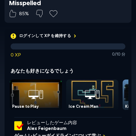
Misspelled
85%
ログインして XP を維持する
0 XP
0/10 分
あなたも好きになるでしょう
Pause to Play
Ice Cream Man
Kirig
レビューしたゲーム内容
Alex Feigenbaum
ゲームレビューガイドラインについて学ぶ