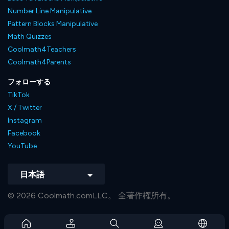
Number Line Manipulative
Pattern Blocks Manipulative
Math Quizzes
Coolmath4Teachers
Coolmath4Parents
フォローする
TikTok
X / Twitter
Instagram
Facebook
YouTube
日本語
© 2026 Coolmath.comLLC。 全著作権所有。