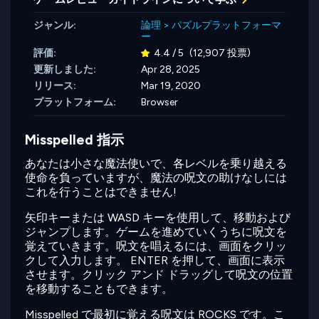
ジャンル:
論理
>
パズルプラットフォーマ
ー
評価:
4.4 / 5
(12,907 投票)
更新しました:
Apr 28, 2025
リリース:
Mar 19, 2020
プラットフォーム:
Browser
Misspelled 指示
あなたは小さな魔法使いで、各レベルを乗り越える
使命を負っていますが、魔法の呪文の助けなしには
これを行うことはできません!
矢印キーまたは WASD キーを使用して、移動および
ジャンプします。ゲームを進めていくうちに呪文を
覚えていきます。呪文を唱えるには、画面をクリッ
クして入力します。 ENTER を押して、画面に表示
させます。クリック アンド ドラッグして呪文の位置
を移動することもできます。
Misspelled で最初に覚える呪文は ROCKS です。こ