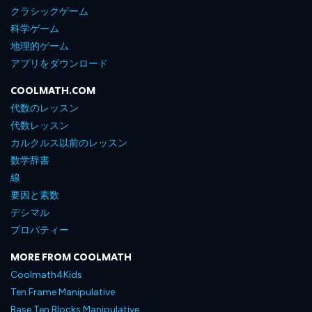
クラシックゲーム
科学ゲーム
地理的ゲーム
アプリをダウンロード
COOLMATH.COM
代数のレッスン
代数レッスン
カルクルス以前のレッスン
数学辞書
線
要因と素数
デシマル
プロパティー
MORE FROM COOLMATH
Coolmath4Kids
Ten Frame Manipulative
Base Ten Blocks Manipulative