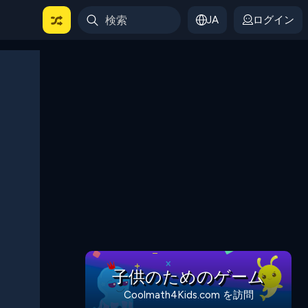
JA
ログイン
子供のためのゲーム
Coolmath4Kids.com を訪問