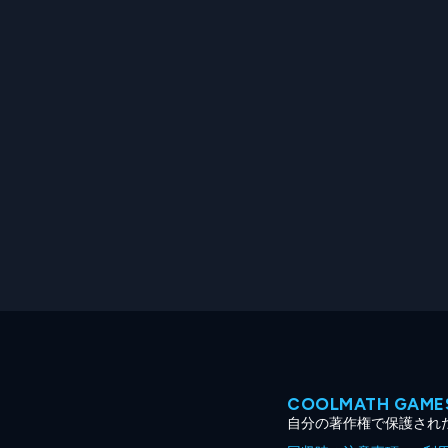
COOLMATH GA
自分の著作権で保護され