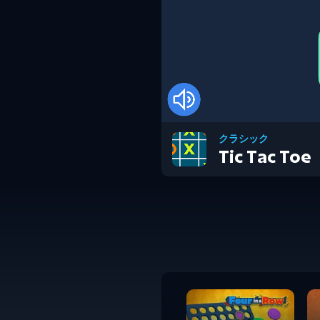
クラシック
Tic Tac Toe