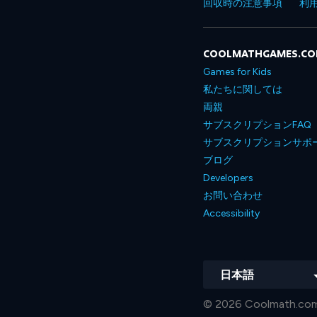
回収時の注意事項
利
COOLMATHGAMES.C
Games for Kids
私たちに関しては
両親
サブスクリプションFAQ
サブスクリプションサポ
ブログ
Developers
お問い合わせ
Accessibility
日本語
© 2026 Coolmath