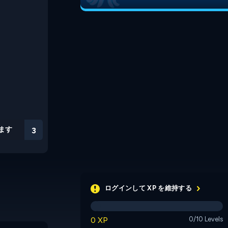
ます
2
ログインして XP を維持する
0 XP
0/10 Levels
WordSnap!