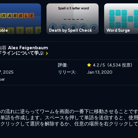
bble
Death by Spell Check
Word Surge
内容
Alex Feigenbaum
ドラインについて学ぶ
評価:
4.2 / 5
(4,534 投票)
7, 2025
リリース:
Jan 13, 2020
ser
字の流れに逆らってワームを画面の一番下に移動させることで
て単語を作成します。スペースを押して単語を送信すると、使
度クリックして選択を解除するか、任意の場所を右クリックし