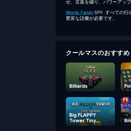
せ、言葉を綴り、パワーアッ
Words Family
SPY...すべて
豊富な語彙が必要です。
クールマスのおすすめ
Billiards
Fo
Big FLAPPY
Tower Tiny
Bi
Square