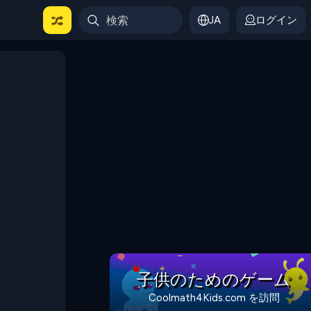
JA
ログイン
子供のためのゲーム
Coolmath4Kids.com を訪問