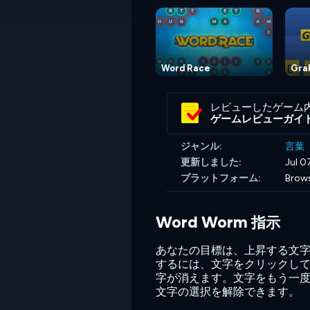
Word Race
Gra
レビューしたゲーム
ゲームレビューガイ
ジャンル:
言葉
更新しました:
Jul 0
プラットフォーム:
Brow
Word Worm 指示
あなたの目標は、上昇する文
するには、文字をクリックし
字が消えます。文字をもう一
文字の選択を解除できます。