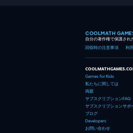
COOLMATH GA
自分の著作権で保護され
回収時の注意事項
利
COOLMATHGAMES.C
Games for Kids
私たちに関しては
両親
サブスクリプションFAQ
サブスクリプションサポ
ブログ
Developers
お問い合わせ