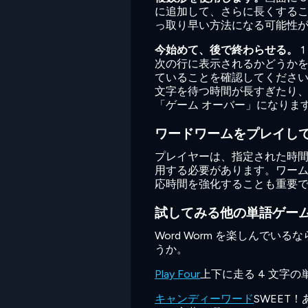
に追加して、さらに長くする
っ取り早い方法になる可能性
今始めて、後で終わらせる。
1
次の行に表示されるかどうか
ていることを確認してくださ
文字を待つ時間が長すぎたり
「ゲーム オーバー」になりま
ワードワームをプレイし
プレイヤーは、指定された時間
用する必要があります。ワー
応時間を強化することも重要
試してみる他の単語ゲー
Word Worm を楽しんで
うか。
Play Four
上下に走る 4 文字
キャンディーワード
SWEET