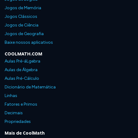
Jogos de Memória
Jogos Clássicos
Jogos de Ciência
Jogos de Geografia
Baixe nossos aplicativos
COOLMATH.COM
Aulas Pré-áLgebra
Aulas de Álgebra
Aulas Pré-Cálculo
Dicionário de Matemática
Linhas
Fatores e Primos
Decimais
Propriedades
Mais de CoolMath