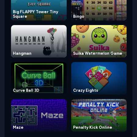
Big FLAPPY Tower Tiny
Square
Bingo
Hangman
Suika Watermelon Game
Curve Ball 3D
Crazy Eights
Maze
Penalty Kick Online