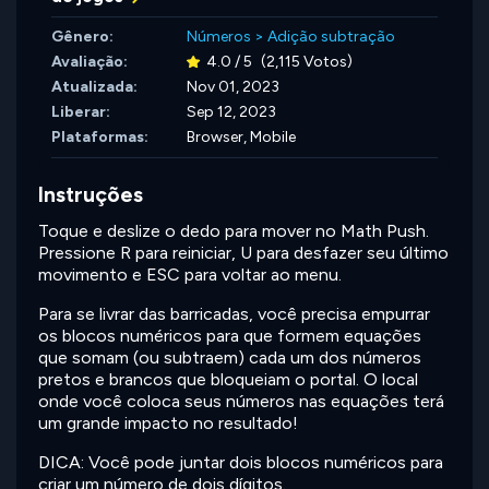
Gênero:
Números
>
Adição subtração
Avaliação:
4.0 / 5
(2,115 Votos)
Atualizada:
Nov 01, 2023
Liberar:
Sep 12, 2023
Plataformas:
Browser, Mobile
Instruções
Toque e deslize o dedo para mover no Math Push.
Pressione R para reiniciar, U para desfazer seu último
movimento e ESC para voltar ao menu.
Para se livrar das barricadas, você precisa empurrar
os blocos numéricos para que formem equações
que somam (ou subtraem) cada um dos números
pretos e brancos que bloqueiam o portal. O local
onde você coloca seus números nas equações terá
um grande impacto no resultado!
DICA: Você pode juntar dois blocos numéricos para
criar um número de dois dígitos.