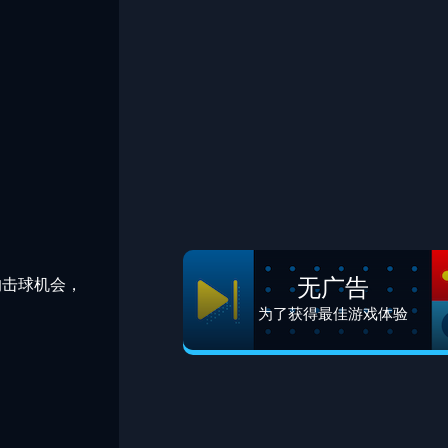
。
无广告
的击球机会，
为了获得最佳游戏体验