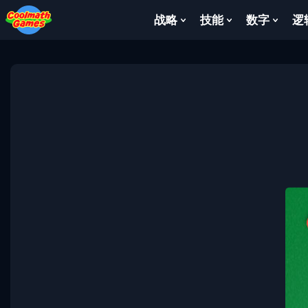
Skip
Skip
Skip
Skip
to
to
to
to
战略
技能
数字
逻
Show
Show
Show
Top
Navigation
Main
Footer
Submenu
Submenu
Subm
of
Content
For
For
For
Page
战
技
数
略
能
字