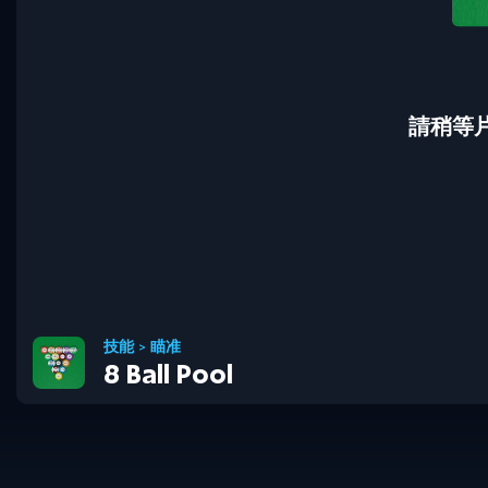
請稍等
技能
>
瞄准
8 Ball Pool