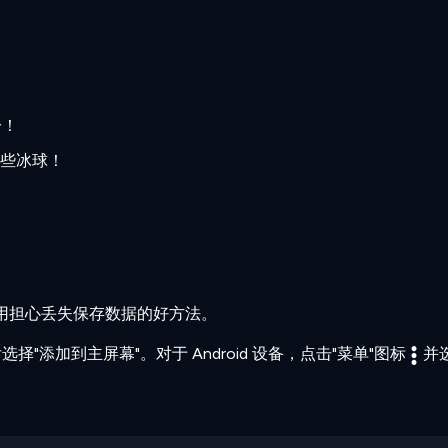
！
分！
些冰球！
一种不用担心丢失保存数据的好方法。
选择"添加到主屏幕"。对于 Android 设备，点击"菜单"图标
并