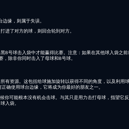
台边缘，则属于失误。
又打进了对方的球，则回合轮到对方。
黑8号球击入袋中才能赢得比赛。注意：如果在其他球入袋之前
赛，除非你同时击入了母球和8号球。
用所有资源。这包括给球施加旋转以获得不同的角度，以及利用
何正确使用球台边缘，它将成为你最好的朋友之一。
时候你可能根本没有机会击球。与其只是用力击打母球，指望它
击球入袋。