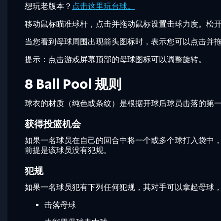
想玩老版本？
点击这里玩台球。
移动鼠标瞄准球杆，点击并拖动鼠标设置击球力度。松
当您看到母球周围出现箭头图标时，表示您可以点击并
提示：点击游戏屏幕顶部的母球图标可以调整旋转。
8 Ball Pool 规则
球衣的材质（纯色或条纹）是根据开球后球员击落的第
获得投篮机会
如果一名球员在自己的回合中将一个或多个球打入袋中
前提是该球员没有犯规。
犯规
如果一名球员犯有下列任何犯规，其对手可以拿起母球
击落母球