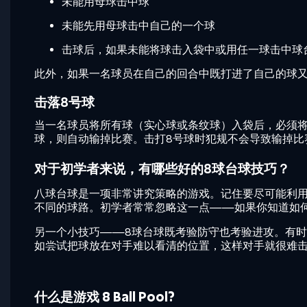
未能用母球击中球
未能先用母球击中自己的一个球
击球后，如果未能将球击入袋中或用任一球击中球
此外，如果一名球员在自己的回合中既打进了自己的球
击落8号球
当一名球员将所有球（实心球或条纹球）入袋后，必须将
球，则自动输掉比赛。击打8号球时犯规不会导致输掉比
对于初学者来说，有哪些好的8球台球技巧？
八球台球是一项非常讲究策略的游戏。记住要尽可能利
不同的球路。初学者常常忽略这一点——如果你知道如
另一个小技巧——8球台球既考验防守也考验进攻。有
如尝试把球放在对手难以看清的位置，这样对手就很难
什么是游戏 8 Ball Pool?