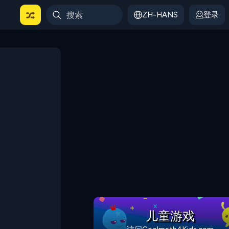
ZH-HANS
登录
儿童游戏