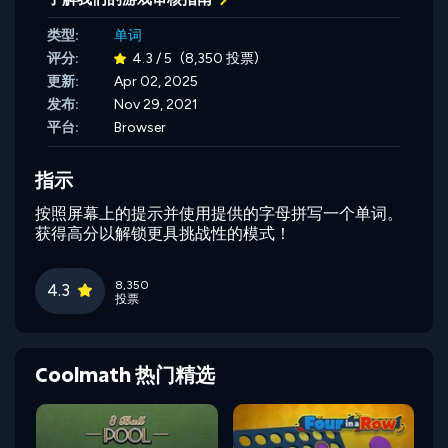
类型:
单词
评分:
4.3 / 5
(8,350 投票)
更新:
Apr 02, 2025
发布:
Nov 29, 2021
平台:
Browser
指示
按照屏幕上的提示并使用提供的字母拼写一个单词。
获得高分以解锁更具挑战性的模式！
8,350
4.3
投票
Coolmath 热门精选