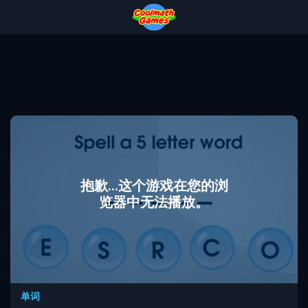
Skip
Skip
Skip
Skip
to
to
to
to
Top
Navigation
Main
Footer
of
Content
Page
抱歉...这个游戏在您的浏
览器中无法播放。
单词