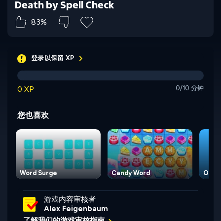
Death by Spell Check
83%
登录以保留 XP
0 XP
0/10 分钟
您也喜欢
Word Surge
Candy Word
Overw
游戏内容审核者
Alex Feigenbaum
了解我们的游戏审核指南