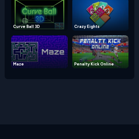
Curve Ball 3D
Crazy Eights
Maze
Penalty Kick Online