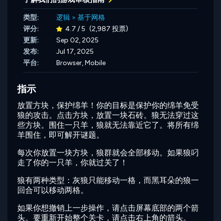
类型:
逻辑
>
基于网格
评分:
4.7 / 5
(2,987 投票)
更新:
Sep 02, 2025
发布:
Jul 17, 2025
平台:
Browser, Mobile
指示
放置方块，保护绵羊！你的目标是保护你的绵羊免受
狼的攻击。点击方块，放置一块石砖。狼无法穿过这
些方块。围住一只羊，狼就无法靠近它了。将所有绵
羊围住，即可解开谜题。
每次你放置一块方块，狼群就会全部移动。如果狼叼
走了你的一只羊，你就过关了！
狼有两种类型：灰狼只能移动一格，而黑耳朵的狼一
回合可以移动两格。
如果你想撤销上一步操作，请点击屏幕底部的两个箭
头。要重新开始整个关卡，请点击右上角的箭头。