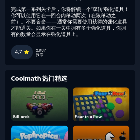
完成第一系列关卡后，你将解锁一个“双转”强化道具！
你可以使用它在一回合内移动两次（在狼移动之
前）。不要吝啬——通常你需要使用获得的强化道具
才能通关。如果你在一关中拥有多个强化道具，你拥
有的数量会显示在强化道具上。
2,987
4.7
投票
Coolmath 热门精选
Billiards
Four in a Row