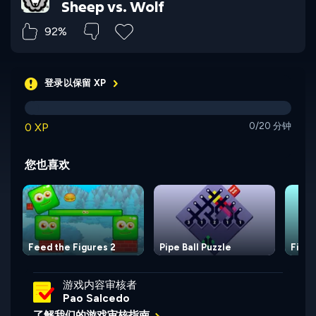
Sheep vs. Wolf
92%
登录以保留 XP
0 XP
0/20 分钟
您也喜欢
Feed the Figures 2
Pipe Ball Puzzle
Fit B
游戏内容审核者
Pao Salcedo
了解我们的游戏审核指南