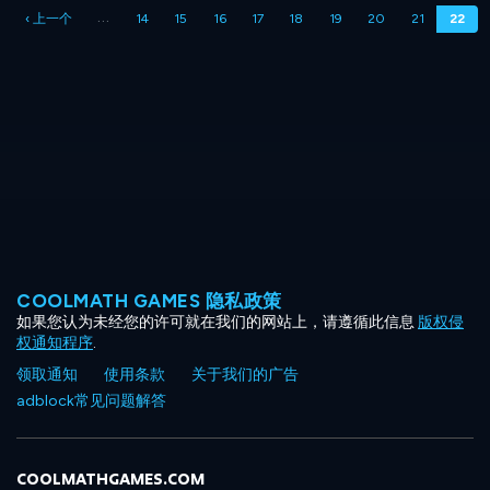
分
…
‹ 上一个
14
15
16
17
18
19
20
21
22
页
COOLMATH GAMES 隐私政策
如果您认为未经您的许可就在我们的网站上，请遵循此信息
版权侵
权通知程序
.
领取通知
使用条款
关于我们的广告
adblock常见问题解答
COOLMATHGAMES.COM