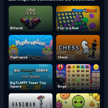
Billiards
Four in a Row
Poptropica
Chess
Big FLAPPY Tower Tiny
Square
Bingo