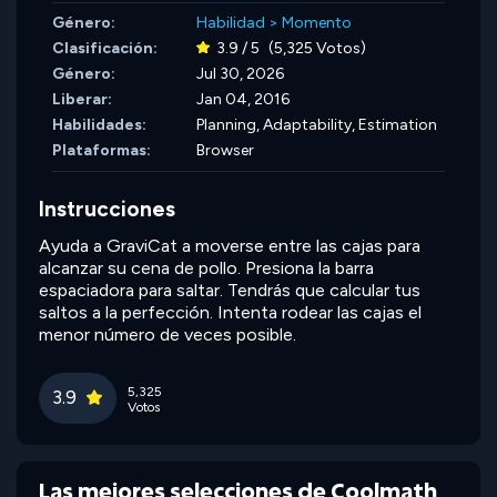
Género:
Habilidad
>
Momento
Clasificación:
3.9 / 5
(5,325 Votos)
Género:
Jul 30, 2026
Liberar:
Jan 04, 2016
Habilidades:
Planning,
Adaptability,
Estimation
Plataformas:
Browser
Instrucciones
Ayuda a GraviCat a moverse entre las cajas para
alcanzar su cena de pollo. Presiona la barra
espaciadora para saltar. Tendrás que calcular tus
saltos a la perfección. Intenta rodear las cajas el
menor número de veces posible.
5,325
3.9
Votos
Las mejores selecciones de Coolmath