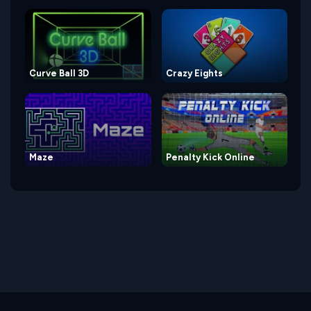
Curve Ball 3D
Crazy Eights
Maze
Penalty Kick Online