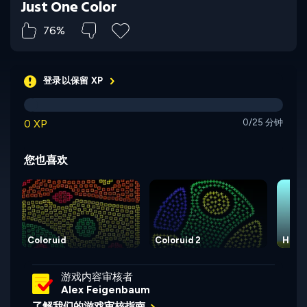
Just One Color
76%
登录以保留 XP
0 XP
0/25 分钟
您也喜欢
Coloruid
Coloruid 2
Hexa
游戏内容审核者
Alex Feigenbaum
了解我们的游戏审核指南