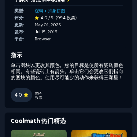
类型:
逻辑
>
抽象拼图
评分:
4.0 / 5
(994 投票)
更新:
May 01, 2025
发布:
Jul 15, 2019
平台:
Browser
指示
单击图块以更改其颜色。您的目标是使所有瓷砖颜色
相同。有些瓷砖上有箭头。单击它们会更改它们指向
的图块的颜色。使用尽可能少的动作来获得三颗星！
994
4.0
投票
Coolmath 热门精选