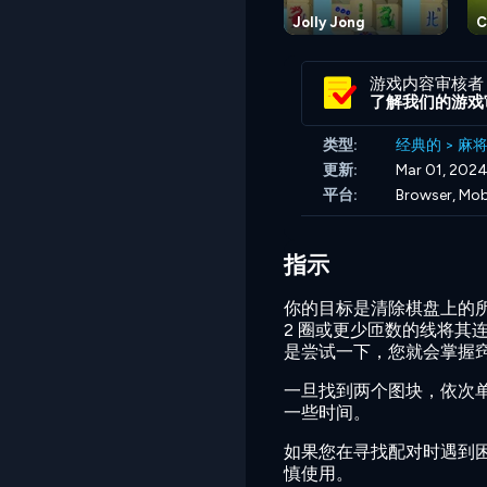
Jolly Jong
C
游戏内容审核者
了解我们的游戏
类型:
经典的
>
麻
更新:
Mar 01, 202
平台:
Browser, Mob
指示
你的目标是清除棋盘上的
2 圈或更少匝数的线将其
是尝试一下，您就会掌握
一旦找到两个图块，依次
一些时间。
如果您在寻找配对时遇到困
慎使用。