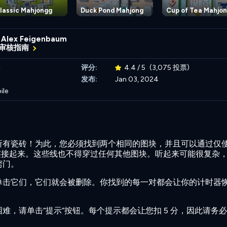
lassic Mahjongg
Duck Pond Mahjong
Cup of Tea Mahjo
Alex Feigenbaum
审核指南
将
评分:
4.4 / 5
(3,075 投票)
4
发布:
Jan 03, 2024
ile
所有瓷砖！为此，您必须找到两个相同的图块，并且可以通过仅
连接起来。这些线也不得穿过任何其他图块。听起来可能很复杂
窍门。
单击它们，它们就会被删除。你找到的每一对都会让你的计时器
难，请单击“提示”按钮。每个提示都会让您扣 5 分，因此请务