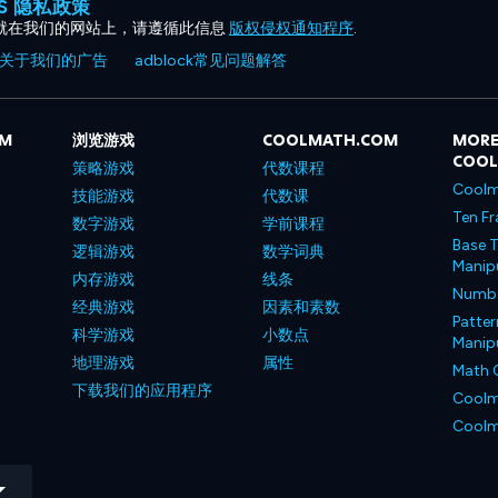
ES 隐私政策
就在我们的网站上，请遵循此信息
版权侵权通知程序
.
关于我们的广告
adblock常见问题解答
OM
浏览游戏
COOLMATH.COM
MORE
COO
策略游戏
代数课程
Coolm
技能游戏
代数课
Ten Fr
数字游戏
学前课程
Base T
逻辑游戏
数学词典
Manipu
内存游戏
线条
Number
经典游戏
因素和素数
Patter
科学游戏
小数点
Manipu
地理游戏
属性
Math 
下载我们的应用程序
Coolm
Coolm