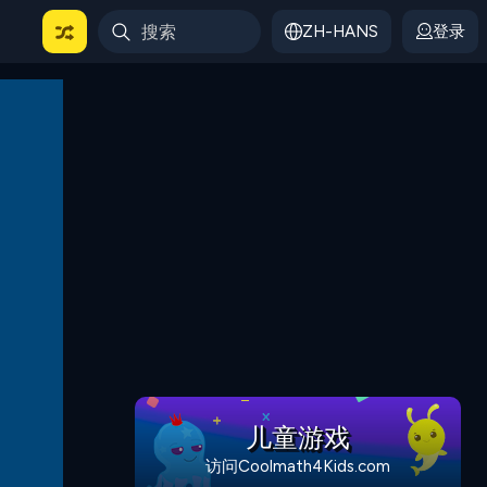
ZH-HANS
登录
儿童游戏
访问Coolmath4Kids.com