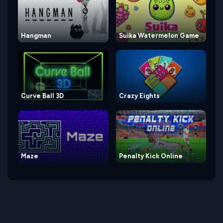
Hangman
Suika Watermelon Game
Curve Ball 3D
Crazy Eights
Maze
Penalty Kick Online