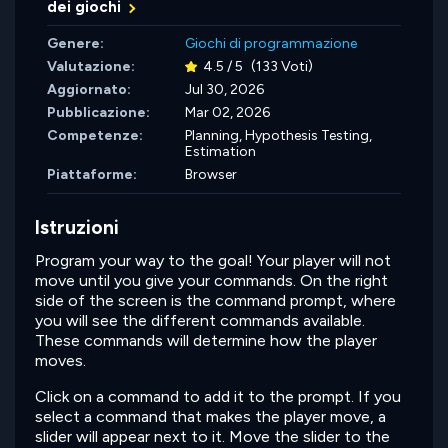
dei giochi
Genere:
Giochi di programmazione
Valutazione:
4.5 / 5
(133 Voti)
Aggiornato:
Jul 30, 2026
Pubblicazione:
Mar 02, 2026
Competenze:
Planning,
Hypothesis Testing,
Estimation
Piattaforme:
Browser
Istruzioni
Program your way to the goal! Your player will not
move until you give your commands. On the right
side of the screen is the command prompt, where
you will see the different commands available.
These commands will determine how the player
moves.
Click on a command to add it to the prompt. If you
select a command that makes the player move, a
slider will appear next to it. Move the slider to the