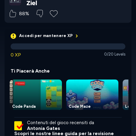
Ziel
88%
Accedi per mantenere XP
0 XP
0/20 Levels
Ti Piacerà Anche
Code Panda
Code Maze
Lost 
Contenuti del gioco recensiti da
Antonia Gates
Scopri le nostre linee guida per la revisione