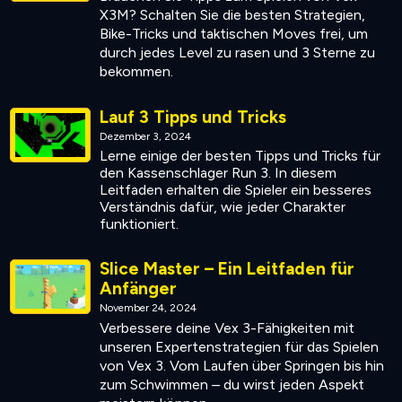
X3M? Schalten Sie die besten Strategien,
Bike-Tricks und taktischen Moves frei, um
durch jedes Level zu rasen und 3 Sterne zu
bekommen.
Lauf 3 Tipps und Tricks
Dezember 3, 2024
Lerne einige der besten Tipps und Tricks für
den Kassenschlager Run 3. In diesem
Leitfaden erhalten die Spieler ein besseres
Verständnis dafür, wie jeder Charakter
funktioniert.
Slice Master – Ein Leitfaden für
Anfänger
November 24, 2024
Verbessere deine Vex 3-Fähigkeiten mit
unseren Expertenstrategien für das Spielen
von Vex 3. Vom Laufen über Springen bis hin
zum Schwimmen – du wirst jeden Aspekt