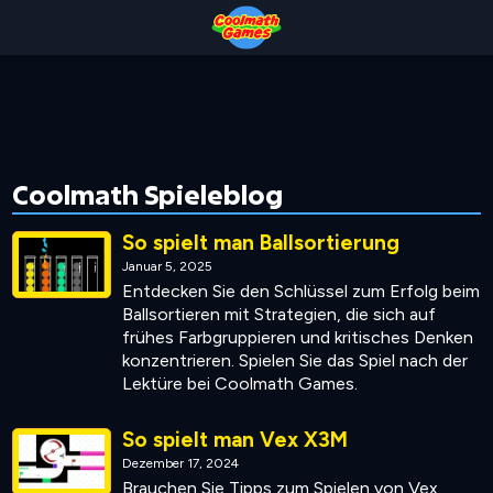
Skip
Skip
Skip
Skip
to
to
to
to
Top
Navigation
Main
Footer
of
Content
Page
Coolmath Spieleblog
So spielt man Ballsortierung
Januar 5, 2025
Entdecken Sie den Schlüssel zum Erfolg beim
Ballsortieren mit Strategien, die sich auf
frühes Farbgruppieren und kritisches Denken
konzentrieren. Spielen Sie das Spiel nach der
Lektüre bei Coolmath Games.
So spielt man Vex X3M
Dezember 17, 2024
Brauchen Sie Tipps zum Spielen von Vex