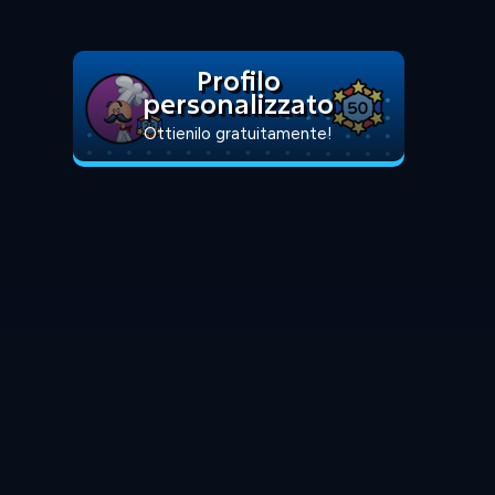
Profilo
personalizzato
Ottienilo gratuitamente!