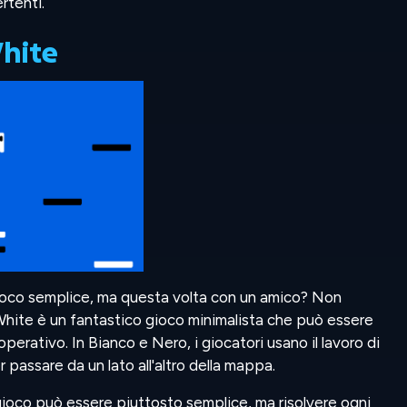
rtenti.
hite
gioco semplice, ma questa volta con un amico? Non
 White è un fantastico gioco minimalista che può essere
perativo. In Bianco e Nero, i giocatori usano il lavoro di
 passare da un lato all'altro della mappa.
gioco può essere piuttosto semplice, ma risolvere ogni