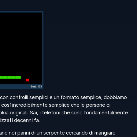
 con controlli semplici e un formato semplice, dobbiamo
 così incredibilmente semplice che le persone ci
kia originali. Sai, i telefoni che sono fondamentalmente
lizzati decenni fa.
cano nei panni di un serpente cercando di mangiare