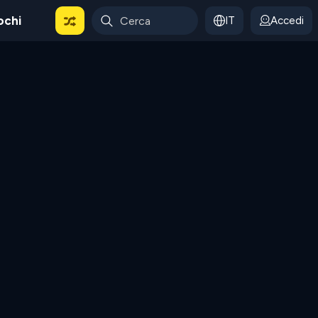
ochi
IT
Accedi