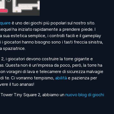
Square
è uno dei giochi più popolari sul nostro sito.
sequel ha iniziato rapidamente a prendere piede. I
a sua estetica semplice, i controlli facili e il gameplay
i i giocatori hanno bisogno sono i tasti freccia sinistra,
ra spaziatrice.
2, i giocatori devono costruire la torre gigante e
as. Questa non è un'impresa da poco, però, la torre ha
 con voragini di lava e telecamere di sicurezza malvagie
 di te. Ci vorranno tempismo,
abilità
e pazienza per
vere il tuo ananas!
g Tower Tiny Square 2, abbiamo un
nuovo blog di giochi