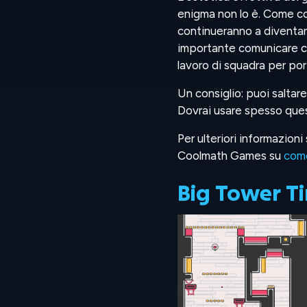
enigma non lo è. Come co
continueranno a diventar
importante comunicare con
lavoro di squadra per port
Un consiglio: puoi saltare
Dovrai usare spesso questa
Per ulteriori informazioni
Coolmath Games su
come
Big Tower Ti