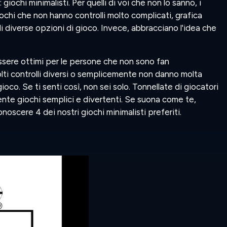
iochi minimalisti. Per quelli di voi che non lo sanno, i
iochi che non hanno controlli molto complicati, grafica
di diverse opzioni di gioco. Invece, abbracciano l'idea che
sere ottimi per le persone che non sono fan
lti controlli diversi o semplicemente non danno molta
 gioco. Se ti senti così, non sei solo. Tonnellate di giocatori
te giochi semplici e divertenti. Se suona come te,
noscere 4 dei nostri giochi minimalisti preferiti.