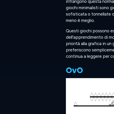
infrangono questa norma: g
giochi minimalisti sono g
sofisticata o tonnellate 
meno è meglio.
Questi giochi possono es
dell'apprendimento di mo
priorità alla grafica in un
preferiscono semplicemen
continua a leggere per co
OvO