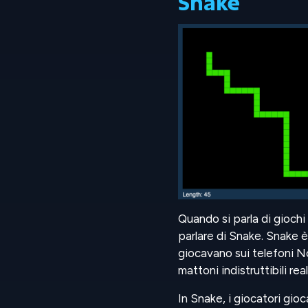
Snake
Quando si parla di giochi
parlare di Snake. Snake è
giocavano sui telefoni No
mattoni indistruttibili rea
In Snake, i giocatori gio