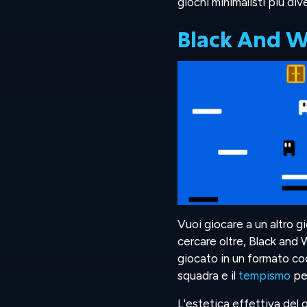
giochi minimalisti più dive
Black And W
Vuoi giocare a un altro 
cercare oltre, Black and
giocato in un formato coo
squadra e il
tempismo
per
L'estetica effettiva del 